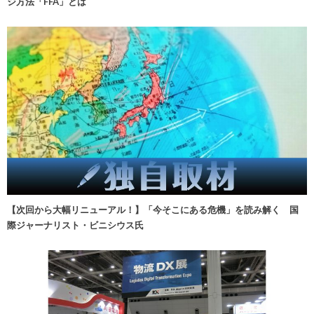
ジ方法「FFA」とは
【次回から大幅リニューアル！】「今そこにある危機」を読み解く 国
際ジャーナリスト・ビニシウス氏