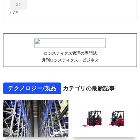
31
« 7月
ロジスティクス管理の専門誌
月刊ロジスティクス・ビジネス
テクノロジー/製品
カテゴリの最新記事