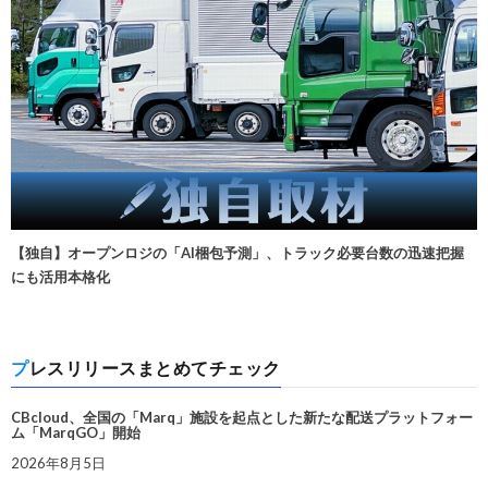
【独自】オープンロジの「AI梱包予測」、トラック必要台数の迅速把握
にも活用本格化
プレスリリースまとめてチェック
CBcloud、全国の「Marq」施設を起点とした新たな配送プラットフォー
ム「MarqGO」開始
2026年8月5日