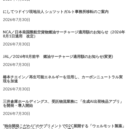
にしてつドイツ現地法人 シュツットガルト事務所移転のご案内
2026年7月30日
NCA／日本発国際航空貨物燃油サーチャージ適用額のお知らせ（2026年
8月1日適用 改定）
2026年7月30日
JAL／2026年8月前半 燃油サーチャージ適用額のお知らせ(変更)
2026年7月30日
椿本チエイン／再生可能エネルギーを活用し、カーボンニュートラル実
現を加速
2026年7月30日
三井倉庫ホールディングス、受託物流業務に 「生成AI出荷検品アプリ」
を開発・導入開始
2026年7月30日
“独自開発こだわり”のサプリメントでD2C展開する「ウェルモット製薬」