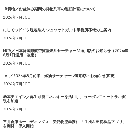
JR貨物／お盆休み期間の貨物列車の運転計画について
2026年7月30日
にしてつドイツ現地法人 シュツットガルト事務所移転のご案内
2026年7月30日
NCA／日本発国際航空貨物燃油サーチャージ適用額のお知らせ（2026年
8月1日適用 改定）
2026年7月30日
JAL／2026年8月前半 燃油サーチャージ適用額のお知らせ(変更)
2026年7月30日
椿本チエイン／再生可能エネルギーを活用し、カーボンニュートラル実
現を加速
2026年7月30日
三井倉庫ホールディングス、受託物流業務に 「生成AI出荷検品アプリ」
を開発・導入開始