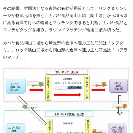
その結果、空回送となる復路の有効活用策として、リンク＆リンケ
ージが物流元請を担う、カバヤ食品岡山工場（岡山県）から埼玉県
にある倉庫向けへの輸送とマッチングできると判断。カバヤ食品と
ロッテがタッグを組み、ラウンドマッチング輸送に踏み切った。
カバヤ食品岡山工場から埼玉県の倉庫へ運ぶ主な商品は「タフグ
ミ」、ロッテ狭山工場から岡山県の倉庫へ運ぶ主な商品は「コアラ
のマーチ」。