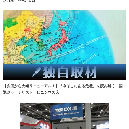
ジ方法「FFA」とは
【次回から大幅リニューアル！】「今そこにある危機」を読み解く 国
際ジャーナリスト・ビニシウス氏