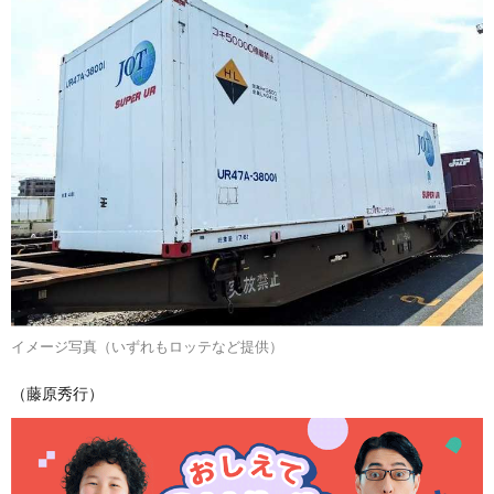
イメージ写真（いずれもロッテなど提供）
（藤原秀行）