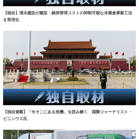
【独自】清水建設が建設・維持管理コストの抑制可能な冷蔵倉庫新工法
を実用化
【独自連載】「今そこにある危機」を読み解く 国際ジャーナリスト・
ビニシウス氏