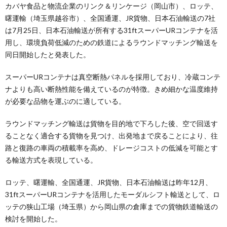
カバヤ食品と物流企業のリンク＆リンケージ（岡山市）、ロッテ、
曙運輸（埼玉県越谷市）、全国通運、JR貨物、日本石油輸送の7社
は7月25日、日本石油輸送が所有する31ftスーパーURコンテナを活
用し、環境負荷低減のための鉄道によるラウンドマッチング輸送を
同日開始したと発表した。
スーパーURコンテナは真空断熱パネルを採用しており、冷蔵コンテ
ナよりも高い断熱性能を備えているのが特徴。きめ細かな温度維持
が必要な品物を運ぶのに適している。
ラウンドマッチング輸送は貨物を目的地で下ろした後、空で回送す
ることなく適合する貨物を見つけ、出発地まで戻ることにより、往
路と復路の車両の積載率を高め、ドレージコストの低減を可能とす
る輸送方式を表現している。
ロッテ、曙運輸、全国通運、JR貨物、日本石油輸送は昨年12月、
31ftスーパーURコンテナを活用したモーダルシフト輸送として、ロ
ッテの狭山工場（埼玉県）から岡山県の倉庫までの貨物鉄道輸送の
検討を開始した。