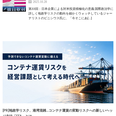
2025.10.28
第33回：日本企業による対米投資積極化の意義 国際政治学に
詳しく地政学リスクの動向を細かくウォッチしているジャー
ナリストのビニシウス氏に、「今そこにあ[…]
[PR]地政学リスク、港湾混雑…コンテナ運賃の変動リスクへの新しいヘッ