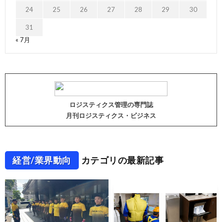
24
25
26
27
28
29
30
31
« 7月
ロジスティクス管理の専門誌
月刊ロジスティクス・ビジネス
経営/業界動向
カテゴリの最新記事