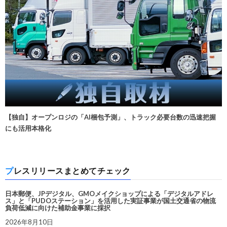
【独自】オープンロジの「AI梱包予測」、トラック必要台数の迅速把握
にも活用本格化
プレスリリースまとめてチェック
日本郵便、JPデジタル、GMOメイクショップによる「デジタルアドレ
ス」と「PUDOステーション」を活用した実証事業が国土交通省の物流
負荷低減に向けた補助金事業に採択
2026年8月10日