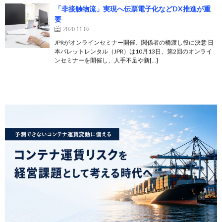
「非接触物流」実現へ伝票電子化などDX推進が重
要
2020.11.02
JPRがオンラインセミナー開催、関係者の橋渡し役に決意 日
本パレットレンタル（JPR）は10月13日、第2回のオンライ
ンセミナーを開催し、人手不足や新[…]