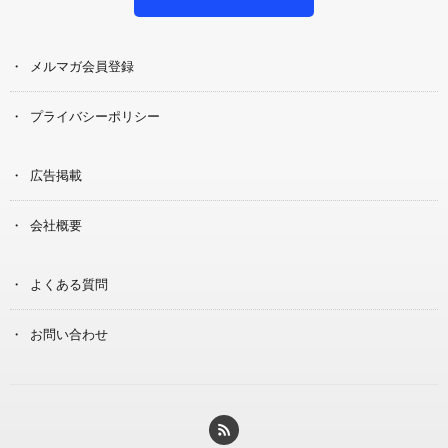
メルマガ会員登録
プライバシーポリシー
広告掲載
会社概要
よくある質問
お問い合わせ