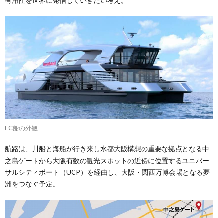
有用性を世界に発信していきたい考え。
FC船の外観
航路は、川船と海船が行き来し水都大阪構想の重要な拠点となる中
之島ゲートから大阪有数の観光スポットの近傍に位置するユニバー
サルシティポート（UCP）を経由し、大阪・関西万博会場となる夢
洲をつなぐ予定。