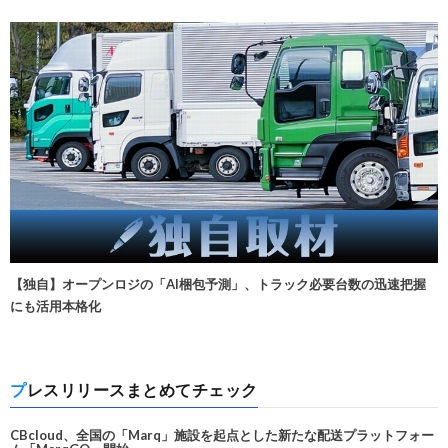
【独自】オープンロジの「AI梱包予測」、トラック必要台数の迅速把握
にも活用本格化
プレスリリースまとめてチェック
CBcloud、全国の「Marq」施設を起点とした新たな配送プラットフォー