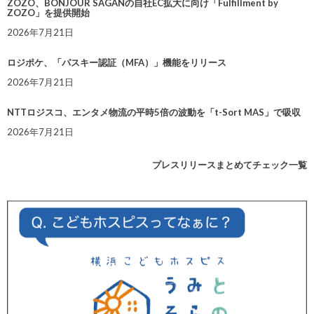
ZOZO、BONJOUR SAGANの自社EC拡大に向け「Fulfillment by
ZOZO」を提供開始
2026年7月21日
ロジポケ、「パスキー認証（MFA）」機能をリリース
2026年7月21日
NTTロジスコ、エンタメ物流の平時5倍の波動を「t-Sort MAS」で吸収
2026年7月21日
プレスリリースまとめてチェック一覧