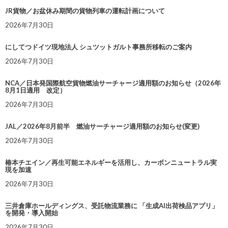
JR貨物／お盆休み期間の貨物列車の運転計画について
2026年7月30日
にしてつドイツ現地法人 シュツットガルト事務所移転のご案内
2026年7月30日
NCA／日本発国際航空貨物燃油サーチャージ適用額のお知らせ（2026年
8月1日適用 改定）
2026年7月30日
JAL／2026年8月前半 燃油サーチャージ適用額のお知らせ(変更)
2026年7月30日
椿本チエイン／再生可能エネルギーを活用し、カーボンニュートラル実
現を加速
2026年7月30日
三井倉庫ホールディングス、受託物流業務に 「生成AI出荷検品アプリ」
を開発・導入開始
2026年7月30日