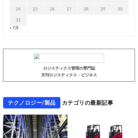
24
25
26
27
28
29
30
31
« 7月
ロジスティクス管理の専門誌
月刊ロジスティクス・ビジネス
テクノロジー/製品
カテゴリの最新記事