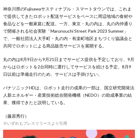
神奈川県のFujisawaサスティナブル・スマートタウンでは、これま
で提供してきたロボット配送サービスをベースに周辺地域の食材や
食品などを一般家庭に配送。一方、東京・丸の内は、丸の内仲通り
で開催される社会実験「Marunouchi Street Park 2023 Summer」
で、一般社団法人大手町・丸の内・有楽町地区まちづくり協議会と
共同でロボットによる商品販売サービスを展開する。
丸の内は8月9日から9月21日までサービス提供を予定しており、9月
からはロボットを2台同時に運行してサービスを続ける予定。8月9
日以前は準備走行のため、サービスは手掛けない。
パナソニックHDは、ロボット走行の成果の一部は、国立研究開発法
人新エネルギー・産業技術総合開発機構（NEDO）の助成事業の結
果、獲得できたと説明している。
（藤原秀行）
※いずれもプレスリリースより引用