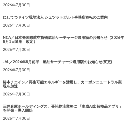
2026年7月30日
にしてつドイツ現地法人 シュツットガルト事務所移転のご案内
2026年7月30日
NCA／日本発国際航空貨物燃油サーチャージ適用額のお知らせ（2026年
8月1日適用 改定）
2026年7月30日
JAL／2026年8月前半 燃油サーチャージ適用額のお知らせ(変更)
2026年7月30日
椿本チエイン／再生可能エネルギーを活用し、カーボンニュートラル実
現を加速
2026年7月30日
三井倉庫ホールディングス、受託物流業務に 「生成AI出荷検品アプリ」
を開発・導入開始
2026年7月30日