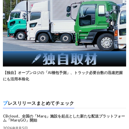
【独自】オープンロジの「AI梱包予測」、トラック必要台数の迅速把握
にも活用本格化
プレスリリースまとめてチェック
CBcloud、全国の「Marq」施設を起点とした新たな配送プラットフォー
ム「MarqGO」開始
2026年8月5日