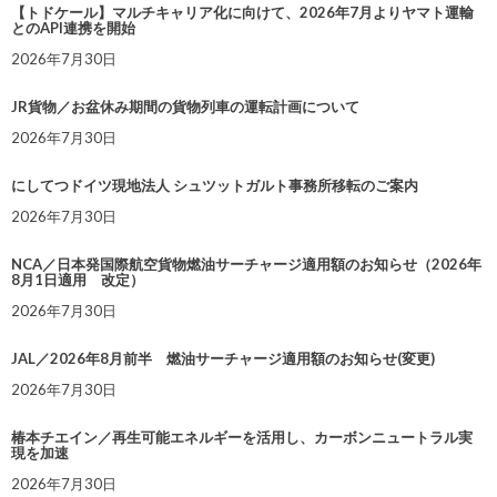
【トドケール】マルチキャリア化に向けて、2026年7月よりヤマト運輸
とのAPI連携を開始
2026年7月30日
JR貨物／お盆休み期間の貨物列車の運転計画について
2026年7月30日
にしてつドイツ現地法人 シュツットガルト事務所移転のご案内
2026年7月30日
NCA／日本発国際航空貨物燃油サーチャージ適用額のお知らせ（2026年
8月1日適用 改定）
2026年7月30日
JAL／2026年8月前半 燃油サーチャージ適用額のお知らせ(変更)
2026年7月30日
椿本チエイン／再生可能エネルギーを活用し、カーボンニュートラル実
現を加速
2026年7月30日