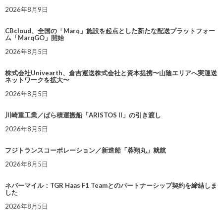
2026年8月9日
CBcloud、全国の「Marq」施設を起点とした新たな配送プラットフォー
ム「MarqGO」開始
2026年8月5日
株式会社Univearth、倉吉運送株式会社と資本提携〜山陰エリアへ実運送
ネットワークを拡大〜
2026年8月5日
川崎重工業／ばら積運搬船「ARISTOS II」の引き渡し
2026年8月5日
フジトランスコーポレーション／新造船「蓉翔丸」就航
2026年8月5日
ネバーマイル：TGR Haas F1 Teamとのパートナーシップ契約を締結しま
した
2026年8月5日