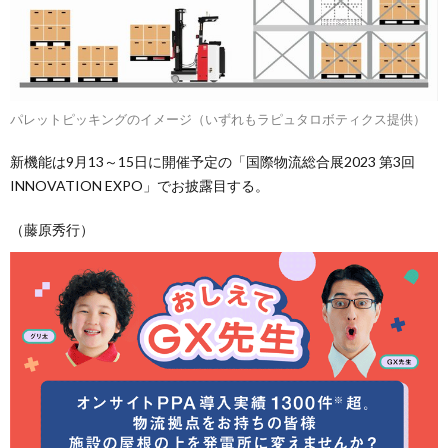
パレットピッキングのイメージ（いずれもラピュタロボティクス提供）
新機能は9月13～15日に開催予定の「国際物流総合展2023 第3回
INNOVATION EXPO」でお披露目する。
（藤原秀行）