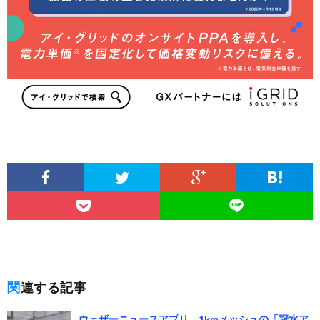
関連する記事
ウェザーニュースアプリ、1kmメッシュの「冠水ア