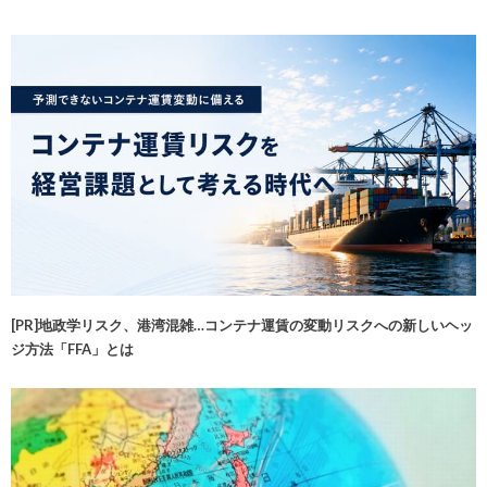
[PR]地政学リスク、港湾混雑…コンテナ運賃の変動リスクへの新しいヘッ
ジ方法「FFA」とは