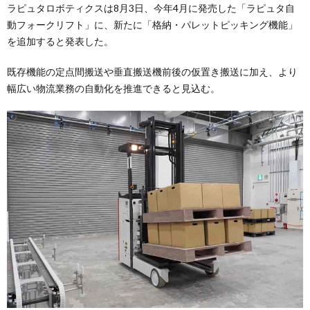
ラピュタロボティクスは8月3日、今年4月に発売した「ラピュタ自
動フォークリフト」に、新たに「格納・パレットピッキング機能」
を追加すると発表した。
既存機能の定点間搬送や垂直搬送機前後の仮置き搬送に加え、より
幅広い物流業務の自動化を推進できると見込む。