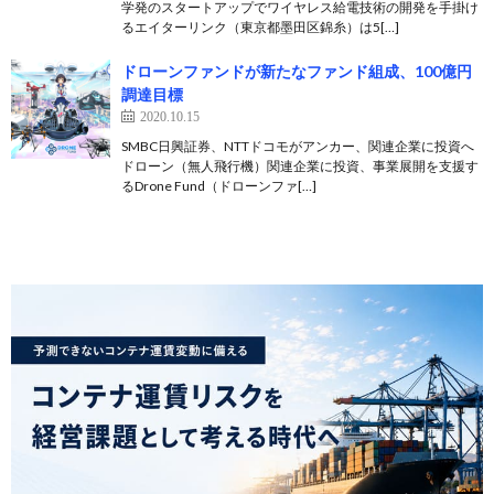
学発のスタートアップでワイヤレス給電技術の開発を手掛け
るエイターリンク（東京都墨田区錦糸）は5[…]
ドローンファンドが新たなファンド組成、100億円
調達目標
2020.10.15
SMBC日興証券、NTTドコモがアンカー、関連企業に投資へ
ドローン（無人飛行機）関連企業に投資、事業展開を支援す
るDrone Fund（ドローンファ[…]