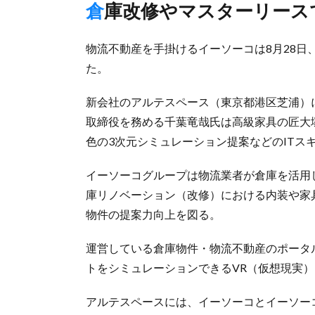
倉庫改修やマスターリー
物流不動産を手掛けるイーソーコは8月28
た。
新会社のアルテスペース（東京都港区芝浦）
取締役を務める千葉竜哉氏は高級家具の匠大
色の3次元シミュレーション提案などのITス
イーソーコグループは物流業者が倉庫を活用
庫リノベーション（改修）における内装や家
物件の提案力向上を図る。
運営している倉庫物件・物流不動産のポータル
トをシミュレーションできるVR（仮想現実）
アルテスペースには、イーソーコとイーソーコ