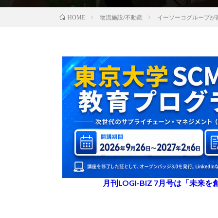
物流施設/不動産
イーソーコグループが
HOME
月刊LOGI-BIZ 7月号は「未