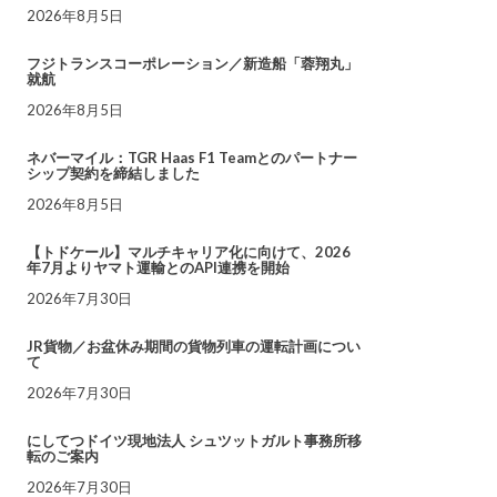
2026年8月5日
フジトランスコーポレーション／新造船「蓉翔丸」
就航
2026年8月5日
ネバーマイル：TGR Haas F1 Teamとのパートナー
シップ契約を締結しました
2026年8月5日
【トドケール】マルチキャリア化に向けて、2026
年7月よりヤマト運輸とのAPI連携を開始
2026年7月30日
JR貨物／お盆休み期間の貨物列車の運転計画につい
て
2026年7月30日
にしてつドイツ現地法人 シュツットガルト事務所移
転のご案内
2026年7月30日