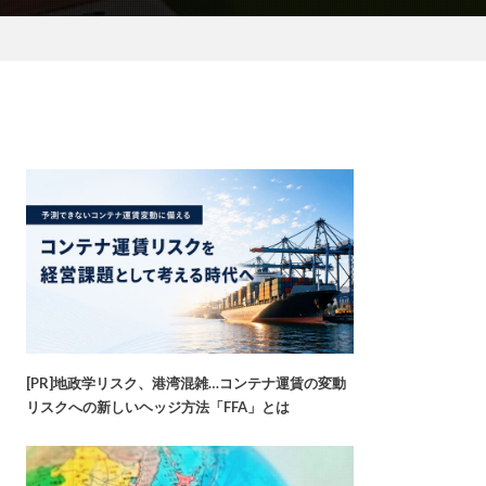
[PR]地政学リスク、港湾混雑…コンテナ運賃の変動
リスクへの新しいヘッジ方法「FFA」とは