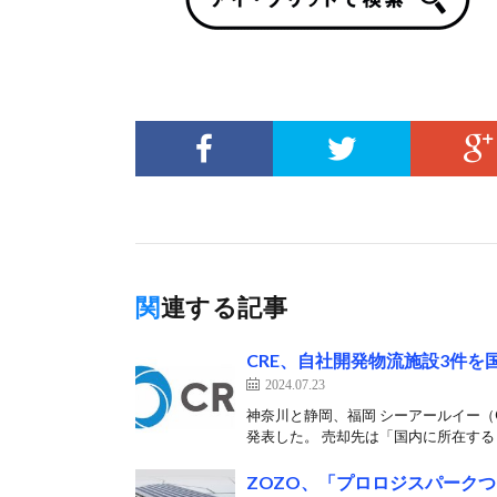
関連する記事
CRE、自社開発物流施設3件を
2024.07.23
神奈川と静岡、福岡 シーアールイー（
発表した。 売却先は「国内に所在するリ
ZOZO、「プロロジスパークつ