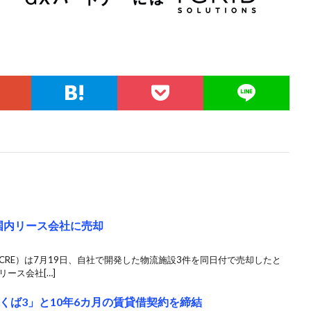
国内リース会社に売却
CRE）は7月19日、自社で開発した物流施設3件を同日付で売却したと
ース会社[…]
くば3」と10年6カ月の賃貸借契約を締結