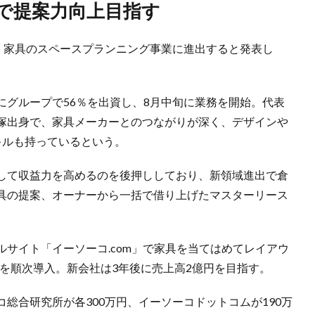
スで提案力向上目指す
日、家具のスペースプランニング事業に進出すると発表し
にグループで56％を出資し、8月中旬に業務を開始。代表
塚出身で、家具メーカーとのつながりが深く、デザインや
キルも持っているという。
して収益力を高めるのを後押ししており、新領域進出で倉
具の提案、オーナーから一括で借り上げたマスターリース
サイト「イーソーコ.com」で家具を当てはめてレイアウ
を順次導入。新会社は3年後に売上高2億円を目指す。
総合研究所が各300万円、イーソーコドットコムが190万