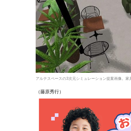
アルテスペースの3次元シミュレーション提案画像。家
（藤原秀行）