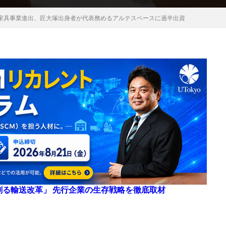
家具事業進出、匠大塚出身者が代表務めるアルテスペースに過半出資
来を創る輸送改革」 先行企業の生存戦略を徹底取材