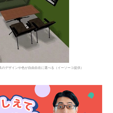
具のデザインや色が自由自在に選べる（イーソーコ提供）