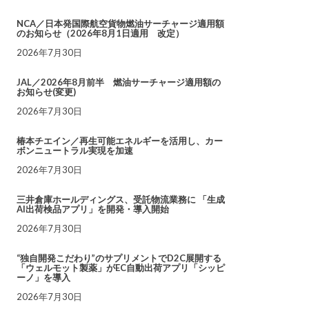
NCA／日本発国際航空貨物燃油サーチャージ適用額
のお知らせ（2026年8月1日適用 改定）
2026年7月30日
JAL／2026年8月前半 燃油サーチャージ適用額の
お知らせ(変更)
2026年7月30日
椿本チエイン／再生可能エネルギーを活用し、カー
ボンニュートラル実現を加速
2026年7月30日
三井倉庫ホールディングス、受託物流業務に 「生成
AI出荷検品アプリ」を開発・導入開始
2026年7月30日
“独自開発こだわり”のサプリメントでD2C展開する
「ウェルモット製薬」がEC自動出荷アプリ「シッピ
ーノ」を導入
2026年7月30日