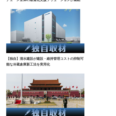
【独自】清水建設が建設・維持管理コストの抑制可
能な冷蔵倉庫新工法を実用化