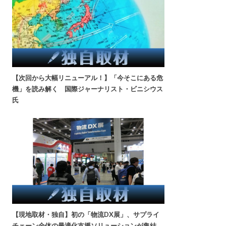
【次回から大幅リニューアル！】「今そこにある危
機」を読み解く 国際ジャーナリスト・ビニシウス
氏
【現地取材・独自】初の「物流DX展」、サプライ
チェーン全体の最適化支援ソリューションが集結