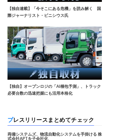
【独自連載】「今そこにある危機」を読み解く 国
際ジャーナリスト・ビニシウス氏
【独自】オープンロジの「AI梱包予測」、トラック
必要台数の迅速把握にも活用本格化
プレスリリースまとめてチェック
両備システムズ、物流自動化システムを手掛ける 株
式会社APTを子会社化