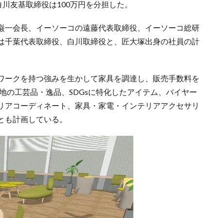
白川友基取締役は100万円を分担した。
巌一会長、イーソーコの遠藤代表取締役、イーソーコ総研
は千葉代表取締役、白川取締役と、匠大塚出身の社員の計
ワークを持つ強みを生かして家具を調達し、販売手数料を
地の工芸品・逸品、SDGsに特化したアイテム、バイヤー
リアコーディネート、家具・家電・インテリアアクセサリ
とも計画している。