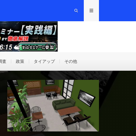
調査
政策
タイアップ
その他