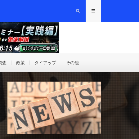
調査
政策
タイアップ
その他