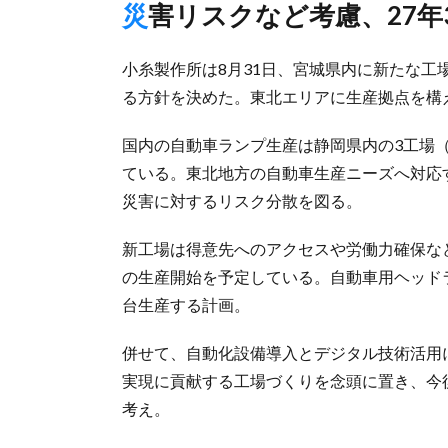
災害リスクなど考慮、27
小糸製作所は8月31日、宮城県内に新たな工
る方針を決めた。東北エリアに生産拠点を構
国内の自動車ランプ生産は静岡県内の3工場
ている。東北地方の自動車生産ニーズへ対応
災害に対するリスク分散を図る。
新工場は得意先へのアクセスや労働力確保など
の生産開始を予定している。自動車用ヘッド
台生産する計画。
併せて、自動化設備導入とデジタル技術活用
実現に貢献する工場づくりを念頭に置き、今
考え。