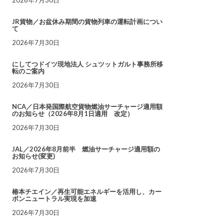
JR貨物／お盆休み期間の貨物列車の運転計画につい
て
2026年7月30日
にしてつドイツ現地法人 シュツットガルト事務所移
転のご案内
2026年7月30日
NCA／日本発国際航空貨物燃油サーチャージ適用額
のお知らせ（2026年8月1日適用 改定）
2026年7月30日
JAL／2026年8月前半 燃油サーチャージ適用額の
お知らせ(変更)
2026年7月30日
椿本チエイン／再生可能エネルギーを活用し、カー
ボンニュートラル実現を加速
2026年7月30日