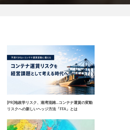
[PR]地政学リスク、港湾混雑…コンテナ運賃の変動
リスクへの新しいヘッジ方法「FFA」とは