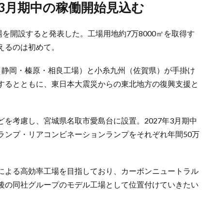
年3月期中の稼働開始見込む
場を開設すると発表した。工場用地約7万8000㎡を取得す
えるのは初めて。
（静岡・榛原・相良工場）と小糸九州（佐賀県）が手掛け
するとともに、東日本大震災からの東北地方の復興支援と
を考慮し、宮城県名取市愛島台に設置。2027年3月期中
ランプ・リアコンビネーションランプをそれぞれ年間50万
による高効率工場を目指しており、カーボンニュートラル
後の同社グループのモデル工場として位置付けていきたい