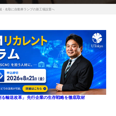
城・名取に自動車ランプの新工場設置へ
来を創る輸送改革」 先行企業の生存戦略を徹底取材