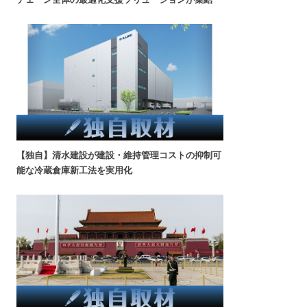
【独自】清水建設が建設・維持管理コストの抑制可
能な冷蔵倉庫新工法を実用化