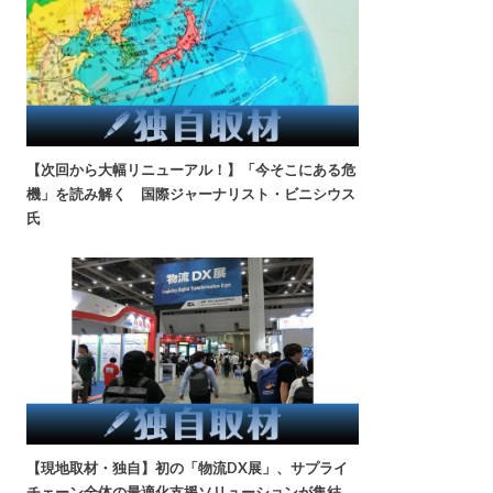
【次回から大幅リニューアル！】「今そこにある危
機」を読み解く 国際ジャーナリスト・ビニシウス
氏
【現地取材・独自】初の「物流DX展」、サプライ
チェーン全体の最適化支援ソリューションが集結