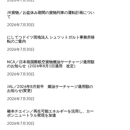
JR貨物／お盆休み期間の貨物列車の運転計画につい
て
2026年7月30日
にしてつドイツ現地法人 シュツットガルト事務所移
転のご案内
2026年7月30日
NCA／日本発国際航空貨物燃油サーチャージ適用額
のお知らせ（2026年8月1日適用 改定）
2026年7月30日
JAL／2026年8月前半 燃油サーチャージ適用額の
お知らせ(変更)
2026年7月30日
椿本チエイン／再生可能エネルギーを活用し、カー
ボンニュートラル実現を加速
2026年7月30日