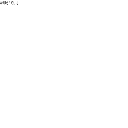
却がで[…]