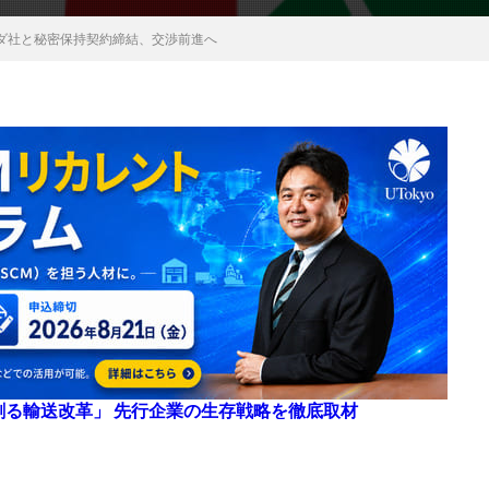
ダ社と秘密保持契約締結、交渉前進へ
来を創る輸送改革」 先行企業の生存戦略を徹底取材