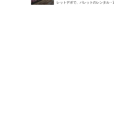
レットデポで、パレットのレンタル・返