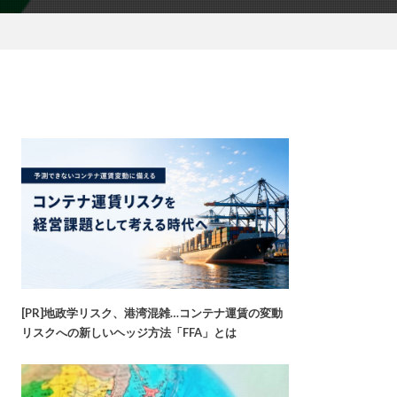
[PR]地政学リスク、港湾混雑…コンテナ運賃の変動
リスクへの新しいヘッジ方法「FFA」とは