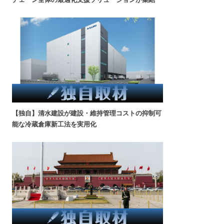
【独自】清水建設が建設・維持管理コストの抑制可
能な冷蔵倉庫新工法を実用化