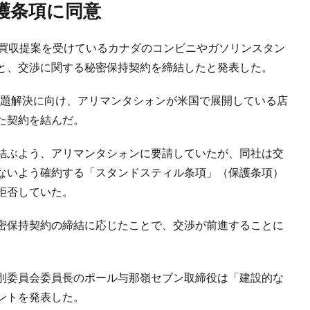
保護条項に同意
、買収提案を受けているカナダのコンビニやガソリンスタン
と、交渉に関する秘密保持契約を締結したと発表した。
の課題解決に向け、アリマンタシォンが米国で展開している店
た契約を結んだ。
結ぶよう、アリマンタシォンに要請していたが、同社は交
ないよう確約する「スタンドスティル条項」（保護条項）
拒否していた。
密保持契約の締結に応じたことで、交渉が前進することに
別委員会委員長のポール与那嶺セブン取締役は「建設的な
ントを発表した。