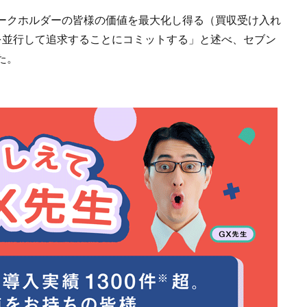
ークホルダーの皆様の価値を最大化し得る（買収受け入れ
を並行して追求することにコミットする」と述べ、セブン
た。