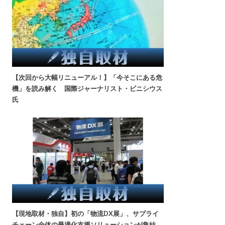
【次回から大幅リニューアル！】「今そこにある危
機」を読み解く 国際ジャーナリスト・ビニシウス
氏
【現地取材・独自】初の「物流DX展」、サプライ
チェーン全体の最適化支援ソリューションが集結