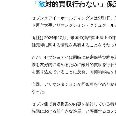
「敵対的買収行わない」
セブン＆アイ・ホールディングスは5月1日
ド運営大手アリマンタシォン・クシュタール
両社は2024年10月、米国の独占禁止法上
舗売却に関する情報を共有することをうたっ
ただ、セブン＆アイは同時に秘密保持契約を
渉を友好的に進めるために敵対的買収を行わ
を盛り込んでいることに反発、同契約締結を
今回、アリマンタシォンが同条項を含めた秘
なった。
セブン側で買収提案の内容を検討している特
協議における前向きな進展」と評価するコメ