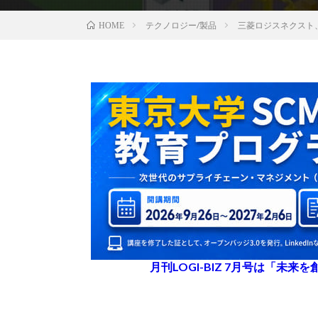
テクノロジー/製品
三菱ロジスネクスト、
HOME
月刊LOGI-BIZ 7月号は「未