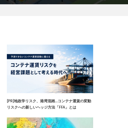
[PR]地政学リスク、港湾混雑…コンテナ運賃の変動
リスクへの新しいヘッジ方法「FFA」とは