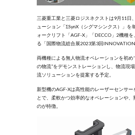
三菱重工業と三菱ロジスネクストは9月11
ューション「ΣSynX（シグマシンクス）」
ォークリフト「AGF-X」「DECCO」2機
る「国際物流総合展2023第3回INNOVATI
両機種による無人物流オペレーションを初め
の物流”をデモンストレーションし、物流現
流ソリューションを提案する予定。
新型機のAGF-Xは高性能のレーザーセンサーを活
とで、柔軟かつ効率的なオペレーションや、
のが特徴。