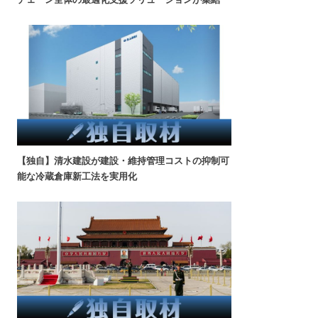
【独自】清水建設が建設・維持管理コストの抑制可
能な冷蔵倉庫新工法を実用化