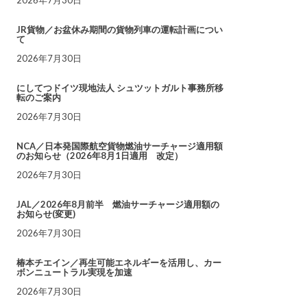
JR貨物／お盆休み期間の貨物列車の運転計画につい
て
2026年7月30日
にしてつドイツ現地法人 シュツットガルト事務所移
転のご案内
2026年7月30日
NCA／日本発国際航空貨物燃油サーチャージ適用額
のお知らせ（2026年8月1日適用 改定）
2026年7月30日
JAL／2026年8月前半 燃油サーチャージ適用額の
お知らせ(変更)
2026年7月30日
椿本チエイン／再生可能エネルギーを活用し、カー
ボンニュートラル実現を加速
2026年7月30日