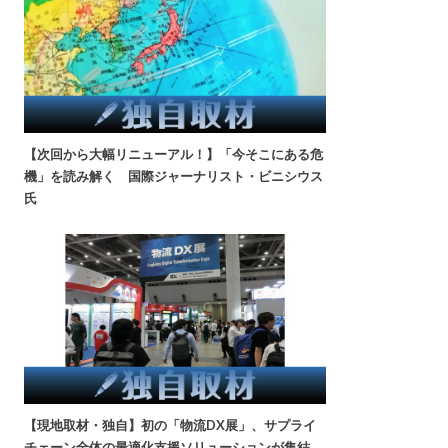
【次回から大幅リニューアル！】「今そこにある危
機」を読み解く 国際ジャーナリスト・ビニシウス
氏
【現地取材・独自】初の「物流DX展」、サプライ
チェーン全体の最適化支援ソリューションが集結