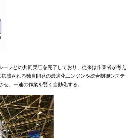
ループとの共同実証を完了しており、従来は作業者が考え
Xに搭載される独自開発の最適化エンジンや統合制御システ
携させ、一連の作業を賢く自動化する。