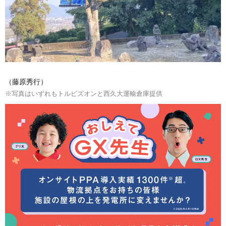
（藤原秀行）
※写真はいずれもトルビズオンと西久大運輸倉庫提供