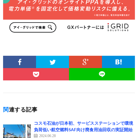
関連する記事
コスモ石油が日本初、サービスステーションで環境
負荷低い航空燃料SAF向け廃食用油回収の実証開始
2024.06.28