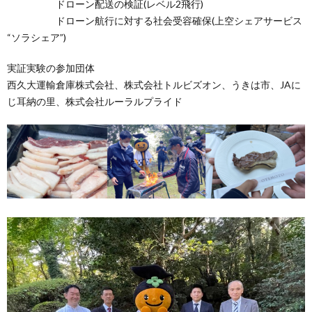
ドローン配送の検証(レベル2飛行)
ドローン航行に対する社会受容確保(上空シェアサービス
“ソラシェア”)
実証実験の参加団体
西久大運輸倉庫株式会社、株式会社トルビズオン、うきは市、JAに
じ耳納の里、株式会社ルーラルプライド