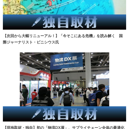
【次回から大幅リニューアル！】「今そこにある危機」を読み解く 国
際ジャーナリスト・ビニシウス氏
【現地取材・独自】初の「物流DX展」、サプライチェーン全体の最適化