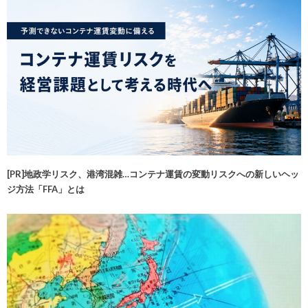
[PR]地政学リスク、港湾混雑…コンテナ運賃の変動リスクへの新しいヘッ
ジ方法「FFA」とは