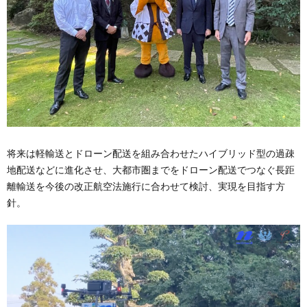
将来は軽輸送とドローン配送を組み合わせたハイブリッド型の過疎
地配送などに進化させ、大都市圏までをドローン配送でつなぐ長距
離輸送を今後の改正航空法施行に合わせて検討、実現を目指す方
針。