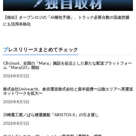
【独自】オープンロジの「AI梱包予測」、トラック必要台数の迅速把握
にも活用本格化
プレスリリースまとめてチェック
CBcloud、全国の「Marq」施設を起点とした新たな配送プラットフォー
ム「MarqGO」開始
2026年8月5日
株式会社Univearth、倉吉運送株式会社と資本提携〜山陰エリアへ実運送
ネットワークを拡大〜
2026年8月5日
川崎重工業／ばら積運搬船「ARISTOS II」の引き渡し
2026年8月5日