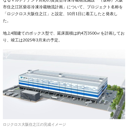
市住之江区柴谷冷凍冷蔵物流計画」について、プロジェクト名称を
「ロジクロス大阪住之江」と設定、10月1日に着工したと発表し
た。
地上4階建てのボックス型で、延床面積は約4万3500㎡を計画してお
り、竣工は2025年3月末の予定。
ロジクロス大阪住之江の完成イメージ