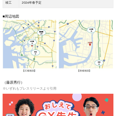
竣工
2026年春予定
■周辺地図
（藤原秀行）
※いずれもプレスリリースより引用