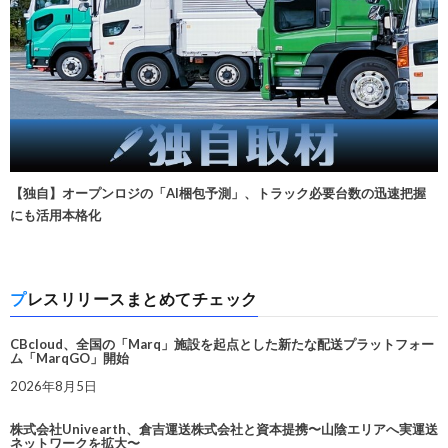
【独自】オープンロジの「AI梱包予測」、トラック必要台数の迅速把握
にも活用本格化
プレスリリースまとめてチェック
CBcloud、全国の「Marq」施設を起点とした新たな配送プラットフォー
ム「MarqGO」開始
2026年8月5日
株式会社Univearth、倉吉運送株式会社と資本提携〜山陰エリアへ実運送
ネットワークを拡大〜