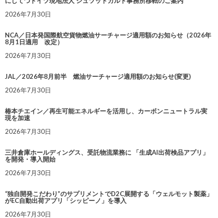
にしてつドイツ現地法人 シュツットガルト事務所移転のご案内
2026年7月30日
NCA／日本発国際航空貨物燃油サーチャージ適用額のお知らせ（2026年
8月1日適用 改定）
2026年7月30日
JAL／2026年8月前半 燃油サーチャージ適用額のお知らせ(変更)
2026年7月30日
椿本チエイン／再生可能エネルギーを活用し、カーボンニュートラル実
現を加速
2026年7月30日
三井倉庫ホールディングス、受託物流業務に 「生成AI出荷検品アプリ」
を開発・導入開始
2026年7月30日
“独自開発こだわり”のサプリメントでD2C展開する「ウェルモット製薬」
がEC自動出荷アプリ「シッピーノ」を導入
2026年7月30日