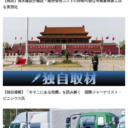
【独自】清水建設が建設・維持管理コストの抑制可能な冷蔵倉庫新工法
を実用化
【独自連載】「今そこにある危機」を読み解く 国際ジャーナリスト・
ビニシウス氏