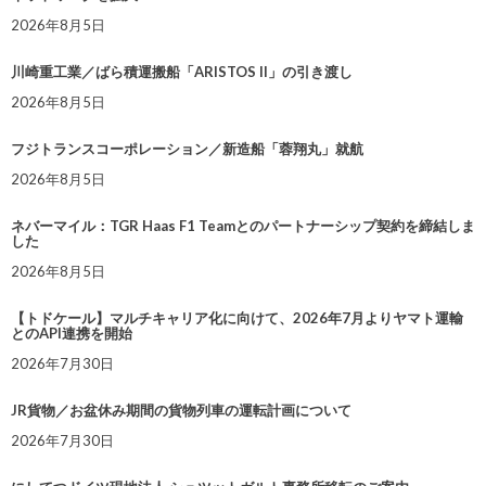
2026年8月5日
川崎重工業／ばら積運搬船「ARISTOS II」の引き渡し
2026年8月5日
フジトランスコーポレーション／新造船「蓉翔丸」就航
2026年8月5日
ネバーマイル：TGR Haas F1 Teamとのパートナーシップ契約を締結しま
した
2026年8月5日
【トドケール】マルチキャリア化に向けて、2026年7月よりヤマト運輸
とのAPI連携を開始
2026年7月30日
JR貨物／お盆休み期間の貨物列車の運転計画について
2026年7月30日