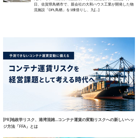
日、佐賀県鳥栖市で、親会社の大和ハウス工業が開発した物
流施設「DPL鳥栖」を1棟借りし、九[…]
[PR]地政学リスク、港湾混雑…コンテナ運賃の変動リスクへの新しいヘッ
ジ方法「FFA」とは