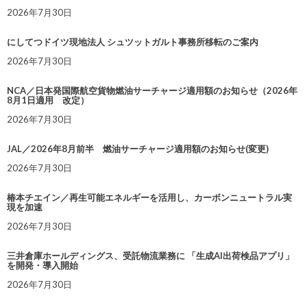
2026年7月30日
にしてつドイツ現地法人 シュツットガルト事務所移転のご案内
2026年7月30日
NCA／日本発国際航空貨物燃油サーチャージ適用額のお知らせ（2026年
8月1日適用 改定）
2026年7月30日
JAL／2026年8月前半 燃油サーチャージ適用額のお知らせ(変更)
2026年7月30日
椿本チエイン／再生可能エネルギーを活用し、カーボンニュートラル実
現を加速
2026年7月30日
三井倉庫ホールディングス、受託物流業務に 「生成AI出荷検品アプリ」
を開発・導入開始
2026年7月30日