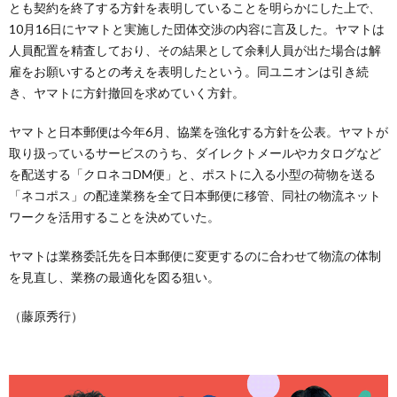
とも契約を終了する方針を表明していることを明らかにした上で、
10月16日にヤマトと実施した団体交渉の内容に言及した。ヤマトは
人員配置を精査しており、その結果として余剰人員が出た場合は解
雇をお願いするとの考えを表明したという。同ユニオンは引き続
き、ヤマトに方針撤回を求めていく方針。
ヤマトと日本郵便は今年6月、協業を強化する方針を公表。ヤマトが
取り扱っているサービスのうち、ダイレクトメールやカタログなど
を配送する「クロネコDM便」と、ポストに入る小型の荷物を送る
「ネコポス」の配達業務を全て日本郵便に移管、同社の物流ネット
ワークを活用することを決めていた。
ヤマトは業務委託先を日本郵便に変更するのに合わせて物流の体制
を見直し、業務の最適化を図る狙い。
（藤原秀行）