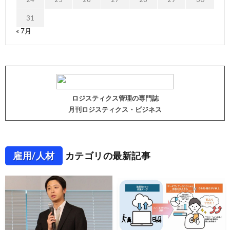
31
« 7月
ロジスティクス管理の専門誌
月刊ロジスティクス・ビジネス
雇用/人材
カテゴリの最新記事