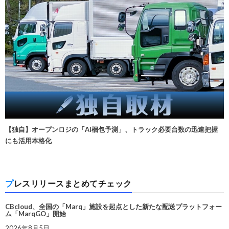
【独自】オープンロジの「AI梱包予測」、トラック必要台数の迅速把握
にも活用本格化
プレスリリースまとめてチェック
CBcloud、全国の「Marq」施設を起点とした新たな配送プラットフォー
ム「MarqGO」開始
2026年8月5日