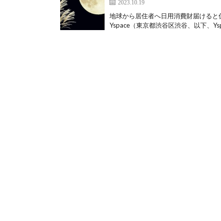
2023.10.19
地球から居住者へ日用消費財届けると
Yspace（東京都渋谷区渋谷、以下、Yspa