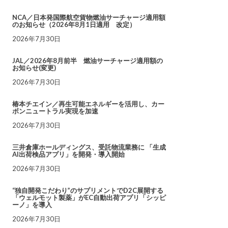
NCA／日本発国際航空貨物燃油サーチャージ適用額
のお知らせ（2026年8月1日適用 改定）
2026年7月30日
JAL／2026年8月前半 燃油サーチャージ適用額の
お知らせ(変更)
2026年7月30日
椿本チエイン／再生可能エネルギーを活用し、カー
ボンニュートラル実現を加速
2026年7月30日
三井倉庫ホールディングス、受託物流業務に 「生成
AI出荷検品アプリ」を開発・導入開始
2026年7月30日
“独自開発こだわり”のサプリメントでD2C展開する
「ウェルモット製薬」がEC自動出荷アプリ「シッピ
ーノ」を導入
2026年7月30日