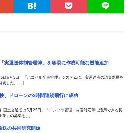
「実運送体制管理簿」を容易に作成可能な機能追加
ベルは6月3日、「ハコベル配車管理」システムに、実運送者の請負階層を
した。 […]
験、ドローンの3時間連続飛行に成功
 国土交通省は5月25日、「インフラ管理、災害対応等に活用できる長
業」の募集を[…]
面輸送の共同研究開始