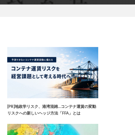
[PR]地政学リスク、港湾混雑…コンテナ運賃の変動
リスクへの新しいヘッジ方法「FFA」とは