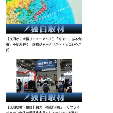
【次回から大幅リニューアル！】「今そこにある危
機」を読み解く 国際ジャーナリスト・ビニシウス
氏
【現地取材・独自】初の「物流DX展」、サプライ
チェーン全体の最適化支援ソリューションが集結