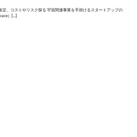
仮定、コストやリスク探る 宇宙関連事業を手掛けるスタートアップの
ce）[…]