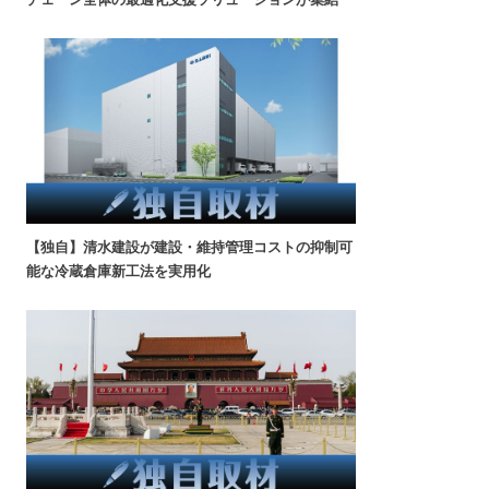
【独自】清水建設が建設・維持管理コストの抑制可
能な冷蔵倉庫新工法を実用化