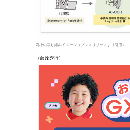
両社の取り組みイメージ（プレスリリースより引用）
（藤原秀行）