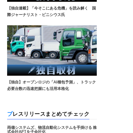
【独自連載】「今そこにある危機」を読み解く 国
際ジャーナリスト・ビニシウス氏
【独自】オープンロジの「AI梱包予測」、トラック
必要台数の迅速把握にも活用本格化
プレスリリースまとめてチェック
両備システムズ、物流自動化システムを手掛ける 株
式会社APTを子会社化