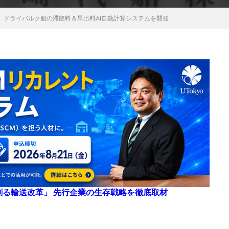
、ドライバルク船の滞船料＆早出料AI自動計算システムを開発
来を創る輸送改革」 先行企業の生存戦略を徹底取材