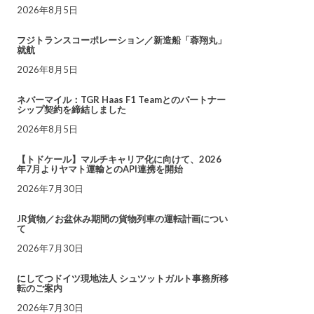
2026年8月5日
フジトランスコーポレーション／新造船「蓉翔丸」
就航
2026年8月5日
ネバーマイル：TGR Haas F1 Teamとのパートナー
シップ契約を締結しました
2026年8月5日
【トドケール】マルチキャリア化に向けて、2026
年7月よりヤマト運輸とのAPI連携を開始
2026年7月30日
JR貨物／お盆休み期間の貨物列車の運転計画につい
て
2026年7月30日
にしてつドイツ現地法人 シュツットガルト事務所移
転のご案内
2026年7月30日