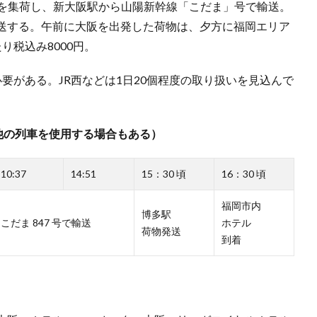
物を集荷し、新大阪駅から山陽新幹線「こだま」号で輸送。
送する。午前に大阪を出発した荷物は、夕方に福岡エリア
り税込み8000円。
要がある。JR西などは1日20個程度の取り扱いを見込んで
他の列車を使用する場合もある）
10:37
14:51
15：30 頃
16：30 頃
福岡市内
博多駅
こだま 847 号で輸送
ホテル
荷物発送
到着
）