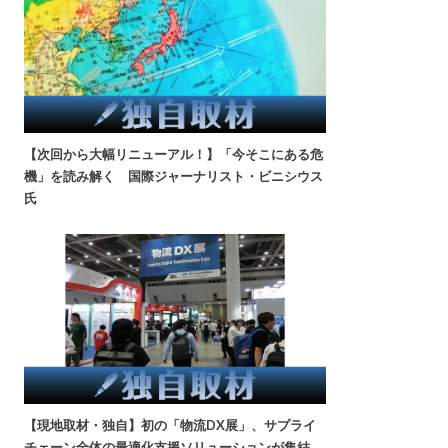
【次回から大幅リニューアル！】「今そこにある危
機」を読み解く 国際ジャーナリスト・ビニシウス
氏
【現地取材・独自】初の「物流DX展」、サプライ
チェーン全体の最適化支援ソリューションが集結