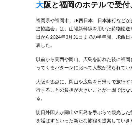
大阪と福岡のホテルで受
福岡県や福岡市、JR西日本、日本旅行など
進協議会」は、山陽新幹線を用いた荷物輸送サ
日から2024年3月31日までの半年間、JR西
表した。
以前から関西や岡山、広島を訪れた後に福岡
ってくるパターンに比べて人数が限られてい
大阪を拠点に、岡山や広島を日帰りで旅行す
行することの負担が大きいことが一因ではな
る。
訪日外国人が岡山や広島を手ぶらで観光した
を延ばすといった新たな旅程を提案していき