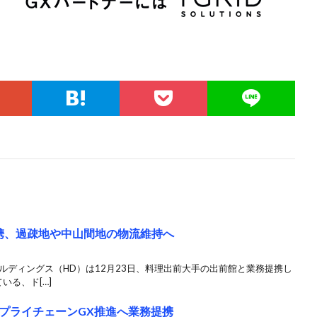
携、過疎地や中山間地の物流維持へ
ルディングス（HD）は12月23日、料理出前大手の出前館と業務提携し
いる、ド[…]
プライチェーンGX推進へ業務提携