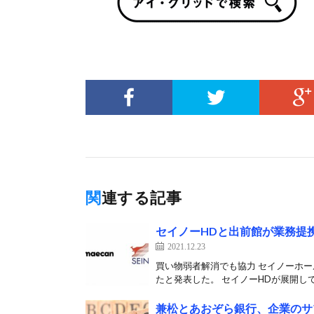
関連する記事
セイノーHDと出前館が業務提
2021.12.23
買い物弱者解消でも協力 セイノーホー
たと発表した。 セイノーHDが展開して
兼松とあおぞら銀行、企業のサ