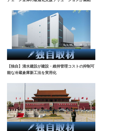
【独自】清水建設が建設・維持管理コストの抑制可
能な冷蔵倉庫新工法を実用化