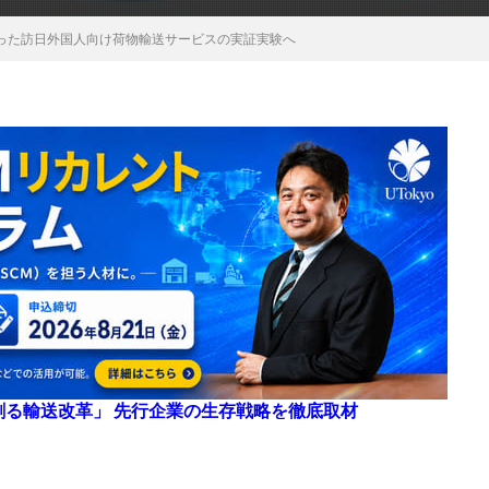
使った訪日外国人向け荷物輸送サービスの実証実験へ
来を創る輸送改革」 先行企業の生存戦略を徹底取材