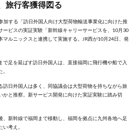
付、旅行客獲得図る
が参加する「訪日外国人向け大型荷物輸送事業化に向けた推
ービスの実証実験「新幹線キャリーサービスを、10月30
日本マルニックスと連携して実施する。JR西が10月24日、発
まで足を延ばす訪日外国人は、直接福岡に飛行機や船で入
た。
る訪日外国人は多く、同協議会は大型荷物を持ちながら旅
いかと推察。新サービス開発に向けた実証実験に踏み切
後、新幹線で福岡まで移動し、福岡を拠点に九州各地へ足
たい考え。