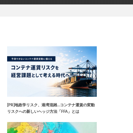
[PR]地政学リスク、港湾混雑…コンテナ運賃の変動
リスクへの新しいヘッジ方法「FFA」とは