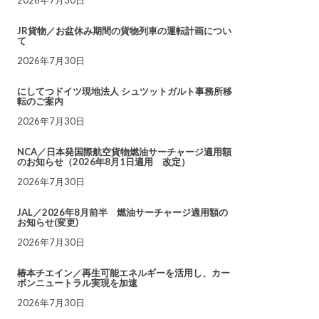
JR貨物／お盆休み期間の貨物列車の運転計画につい
て
2026年7月30日
にしてつドイツ現地法人 シュツットガルト事務所移
転のご案内
2026年7月30日
NCA／日本発国際航空貨物燃油サーチャージ適用額
のお知らせ（2026年8月1日適用 改定）
2026年7月30日
JAL／2026年8月前半 燃油サーチャージ適用額の
お知らせ(変更)
2026年7月30日
椿本チエイン／再生可能エネルギーを活用し、カー
ボンニュートラル実現を加速
2026年7月30日