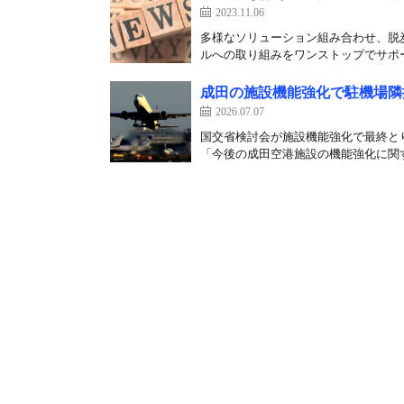
2023.11.06
多様なソリューション組み合わせ、脱炭
ルへの取り組みをワンストップでサポー
成田の施設機能強化で駐機場隣
2026.07.07
国交省検討会が施設機能強化で最終と
「今後の成田空港施設の機能強化に関す