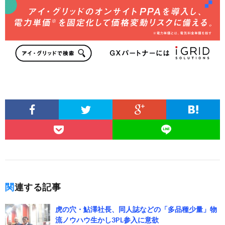
関連する記事
虎の穴・鮎澤社長、同人誌などの「多品種少量」物
流ノウハウ生かし3PL参入に意欲