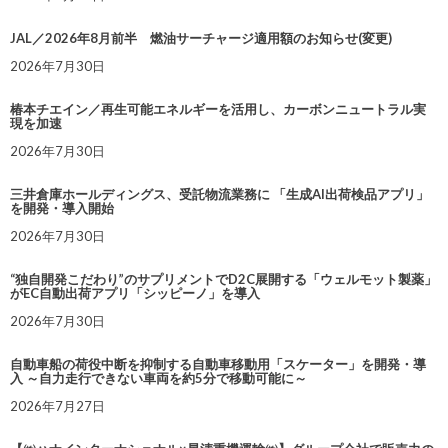
JAL／2026年8月前半 燃油サーチャージ適用額のお知らせ(変更)
2026年7月30日
椿本チエイン／再生可能エネルギーを活用し、カーボンニュートラル実
現を加速
2026年7月30日
三井倉庫ホールディングス、受託物流業務に 「生成AI出荷検品アプリ」
を開発・導入開始
2026年7月30日
“独自開発こだわり”のサプリメントでD2C展開する「ウェルモット製薬」
がEC自動出荷アプリ「シッピーノ」を導入
2026年7月30日
自動車船の荷役中断を抑制する自動車移動用「スケーター」を開発・導
入 ～自力走行できない車両を約5分で移動可能に～
2026年7月27日