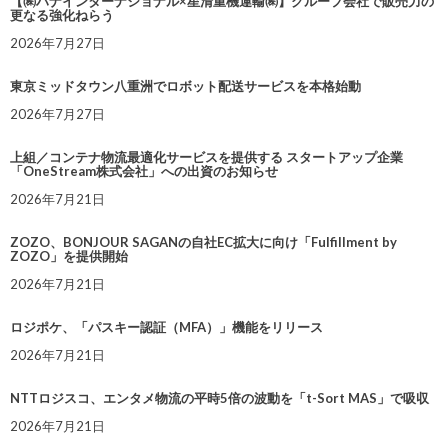
【㈱ハナインターナショナル×星清重機運輸㈱】グループ会社で販売力の
更なる強化ねらう
2026年7月27日
東京ミッドタウン八重洲でロボット配送サービスを本格始動
2026年7月27日
上組／コンテナ物流最適化サービスを提供する スタートアップ企業
「OneStream株式会社」への出資のお知らせ
2026年7月21日
ZOZO、BONJOUR SAGANの自社EC拡大に向け「Fulfillment by
ZOZO」を提供開始
2026年7月21日
ロジポケ、「パスキー認証（MFA）」機能をリリース
2026年7月21日
NTTロジスコ、エンタメ物流の平時5倍の波動を「t-Sort MAS」で吸収
2026年7月21日