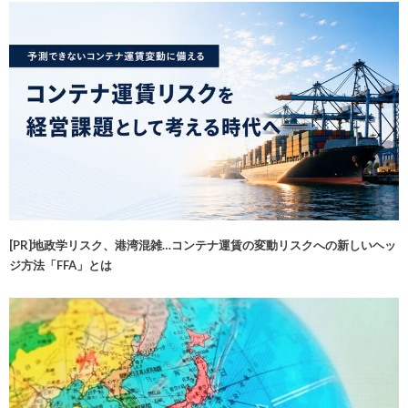
[PR]地政学リスク、港湾混雑…コンテナ運賃の変動リスクへの新しいヘッ
ジ方法「FFA」とは