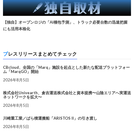
【独自】オープンロジの「AI梱包予測」、トラック必要台数の迅速把握
にも活用本格化
プレスリリースまとめてチェック
CBcloud、全国の「Marq」施設を起点とした新たな配送プラットフォー
ム「MarqGO」開始
2026年8月5日
株式会社Univearth、倉吉運送株式会社と資本提携〜山陰エリアへ実運送
ネットワークを拡大〜
2026年8月5日
川崎重工業／ばら積運搬船「ARISTOS II」の引き渡し
2026年8月5日