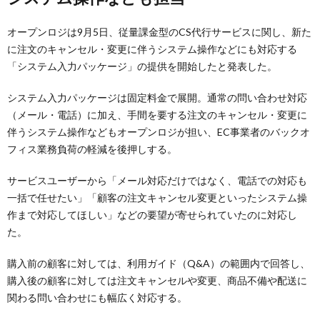
オープンロジは9月5日、従量課金型のCS代行サービスに関し、新た
に注文のキャンセル・変更に伴うシステム操作などにも対応する
「システム入力パッケージ」の提供を開始したと発表した。
システム入力パッケージは固定料金で展開。通常の問い合わせ対応
（メール・電話）に加え、手間を要する注文のキャンセル・変更に
伴うシステム操作などもオープンロジが担い、EC事業者のバックオ
フィス業務負荷の軽減を後押しする。
サービスユーザーから「メール対応だけではなく、電話での対応も
一括で任せたい」「顧客の注文キャンセル変更といったシステム操
作まで対応してほしい」などの要望が寄せられていたのに対応し
た。
購入前の顧客に対しては、利用ガイド（Q&A）の範囲内で回答し、
購入後の顧客に対しては注文キャンセルや変更、商品不備や配送に
関わる問い合わせにも幅広く対応する。