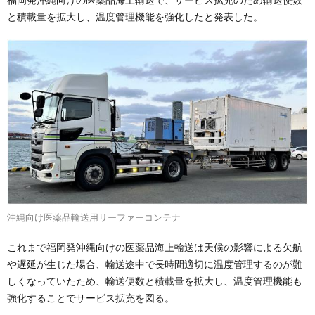
と積載量を拡大し、温度管理機能を強化したと発表した。
沖縄向け医薬品輸送用リーファーコンテナ
これまで福岡発沖縄向けの医薬品海上輸送は天候の影響による欠航
や遅延が生じた場合、輸送途中で長時間適切に温度管理するのが難
しくなっていたため、輸送便数と積載量を拡大し、温度管理機能も
強化することでサービス拡充を図る。