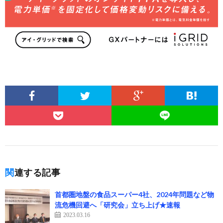
関連する記事
首都圏地盤の食品スーパー4社、2024年問題など物
流危機回避へ「研究会」立ち上げ★速報
2023.03.16