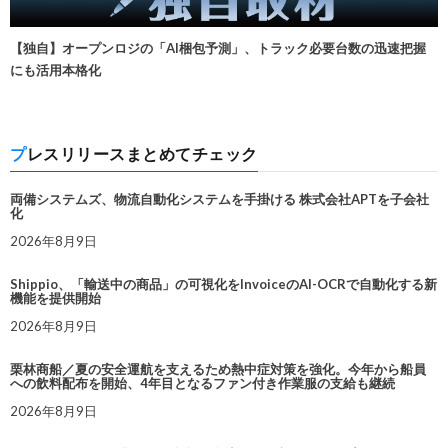
【独自】オープンロジの「AI梱包予測」、トラック必要台数の迅速把握
にも活用本格化
プレスリリースまとめてチェック
両備システムズ、物流自動化システムを手掛ける 株式会社APTを子会社
化
2026年8月9日
Shippio、「輸送中の商品」の可視化をInvoiceのAI-OCRで自動化する新
機能を提供開始
2026年8月9日
栗林商船／夏の安全運航を支えるため熱中症対策を強化。今年から船員
への飲料配布を開始、4年目となるファン付き作業服の支給も継続
2026年8月9日