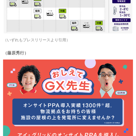
（いずれもプレスリリースより引用）
（藤原秀行）