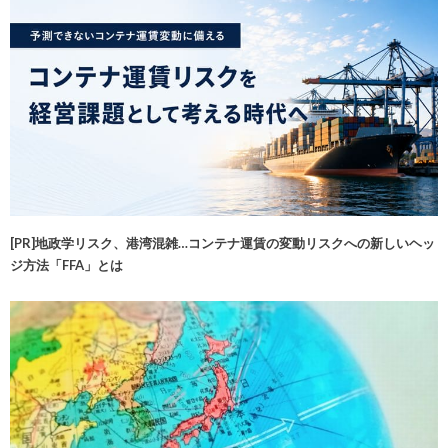
[PR]地政学リスク、港湾混雑…コンテナ運賃の変動リスクへの新しいヘッ
ジ方法「FFA」とは