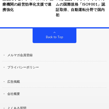
療機関の経営効率化支援で連
ムの国際規格「ISO9001」認
携強化
証取得、自動運転分野で国内
初
Back to Top
メルマガ会員登録
プライバシーポリシー
広告掲載
会社概要
よくある質問