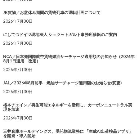
JR貨物／お盆休み期間の貨物列車の運転計画について
2026年7月30日
にしてつドイツ現地法人 シュツットガルト事務所移転のご案内
2026年7月30日
NCA／日本発国際航空貨物燃油サーチャージ適用額のお知らせ（2026年
8月1日適用 改定）
2026年7月30日
JAL／2026年8月前半 燃油サーチャージ適用額のお知らせ(変更)
2026年7月30日
椿本チエイン／再生可能エネルギーを活用し、カーボンニュートラル実
現を加速
2026年7月30日
三井倉庫ホールディングス、受託物流業務に 「生成AI出荷検品アプリ」
を開発・導入開始