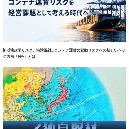
[PR]地政学リスク、港湾混雑…コンテナ運賃の変動リスクへの新しいヘッ
ジ方法「FFA」とは