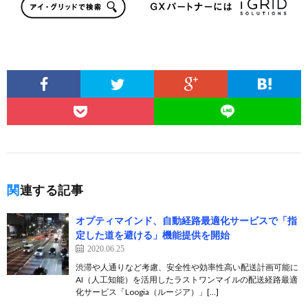
関連する記事
オプティマインド、自動経路最適化サービスで「指
定した道を避ける」機能提供を開始
2020.06.25
渋滞や人通りなど考慮、安全性や効率性高い配送計画可能に
AI（人工知能）を活用したラストワンマイルの配送経路最適
化サービス「Loogia（ルージア）」[…]