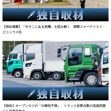
【独自連載】「今そこにある危機」を読み解く 国際ジャーナリスト・
ビニシウス氏
【独自】オープンロジの「AI梱包予測」、トラック必要台数の迅速把握