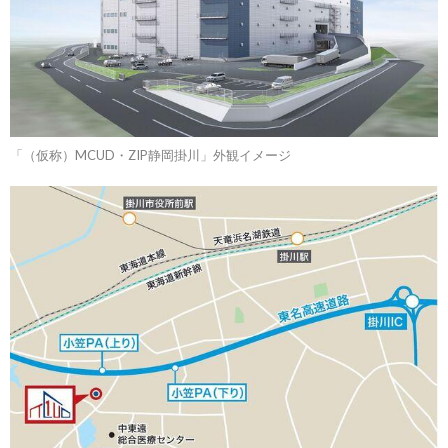
「（仮称）MCUD・ZIP静岡掛川」外観イメージ