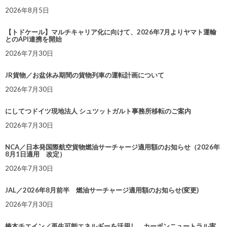
2026年8月5日
【トドケール】マルチキャリア化に向けて、2026年7月よりヤマト運輸
とのAPI連携を開始
2026年7月30日
JR貨物／お盆休み期間の貨物列車の運転計画について
2026年7月30日
にしてつドイツ現地法人 シュツットガルト事務所移転のご案内
2026年7月30日
NCA／日本発国際航空貨物燃油サーチャージ適用額のお知らせ（2026年
8月1日適用 改定）
2026年7月30日
JAL／2026年8月前半 燃油サーチャージ適用額のお知らせ(変更)
2026年7月30日
椿本チエイン／再生可能エネルギーを活用し、カーボンニュートラル実