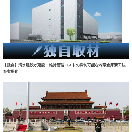
【独自】清水建設が建設・維持管理コストの抑制可能な冷蔵倉庫新工法
を実用化