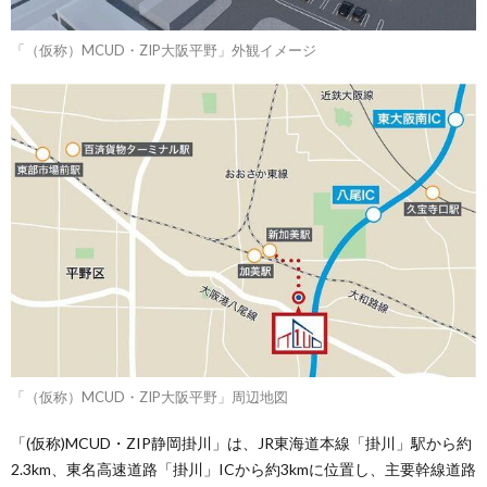
「（仮称）MCUD・ZIP大阪平野」外観イメージ
「（仮称）MCUD・ZIP大阪平野」周辺地図
「(仮称)MCUD・ZIP静岡掛川」は、JR東海道本線「掛川」駅から約
2.3km、東名高速道路「掛川」ICから約3kmに位置し、主要幹線道路