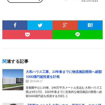
関連する記事
大和ハウス工業、23年春までに物流施設開発へ総額
5000億円超投資を計画
2019.09.17
首都圏中心に35棟、290万平方メートル見込む 大和ハウス工
業は9月17日、2023年春までに先進的な物流施設の開発へ総
額5000億円超を投資する方針[…]