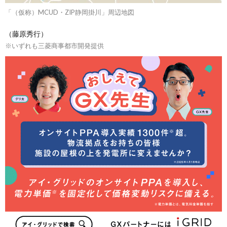
「（仮称）MCUD・ZIP静岡掛川」周辺地図
（藤原秀行）
※いずれも三菱商事都市開発提供