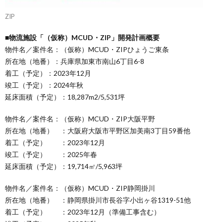
ZIP
■物流施設「（仮称）MCUD・ZIP」開発計画概要
物件名／案件名：（仮称）MCUD・ZIPひょうご東条
所在地（地番）：兵庫県加東市南山6丁目6-8
着工（予定）：2023年12月
竣工（予定）：2024年秋
延床面積（予定）：18,287m2/5,531坪
物件名／案件名：（仮称）MCUD・ZIP大阪平野
所在地（地番） ：大阪府大阪市平野区加美南3丁目59番他
着工（予定） ：2023年12月
竣工（予定） ：2025年春
延床面積（予定）：19,714㎡/5,963坪
物件名／案件名：（仮称）MCUD・ZIP静岡掛川
所在地（地番） ：静岡県掛川市長谷字小出ヶ谷1319-51他
着工（予定） ：2023年12月（準備工事含む）