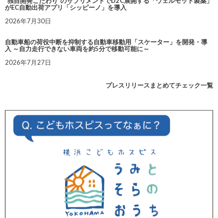
“独自開発こだわり”のサプリメントでD2C展開する「ウェルモット製薬」
がEC自動出荷アプリ「シッピーノ」を導入
2026年7月30日
自動車船の荷役中断を抑制する自動車移動用「スケーター」を開発・導
入 ～自力走行できない車両を約5分で移動可能に～
2026年7月27日
プレスリリースまとめてチェック一覧