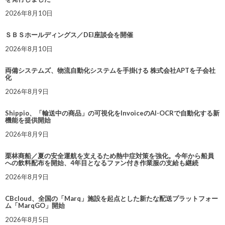
2026年8月10日
ＳＢＳホールディングス／DEI座談会を開催
2026年8月10日
両備システムズ、物流自動化システムを手掛ける 株式会社APTを子会社
化
2026年8月9日
Shippio、「輸送中の商品」の可視化をInvoiceのAI-OCRで自動化する新
機能を提供開始
2026年8月9日
栗林商船／夏の安全運航を支えるため熱中症対策を強化。今年から船員
への飲料配布を開始、4年目となるファン付き作業服の支給も継続
2026年8月9日
CBcloud、全国の「Marq」施設を起点とした新たな配送プラットフォー
ム「MarqGO」開始
2026年8月5日