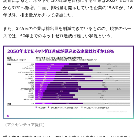
調査によると、ネットゼロの達成を目標にする企業は2022年の34％
から37％へ微増。半面、排出量を開示している企業の49.6％が、16
年以降、排出量がかえって増加した。
また、32.5％の企業は排出量を削減できているものの、現在のペー
スでは、50年までのネットゼロ達成は難しい状況という。
（アクセンチュア提供）