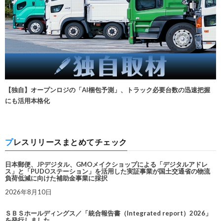
【独自】オープンロジの「AI梱包予測」、トラック必要台数の迅速把握
にも活用本格化
プレスリリースまとめてチェック
日本郵便、JPデジタル、GMOメイクショップによる「デジタルアドレ
ス」と「PUDOステーション」を活用した実証事業が国土交通省の物流
負荷低減に向けた補助金事業に採択
2026年8月10日
ＳＢＳホールディングス／「統合報告書（Integrated report）2026」
を発行しました