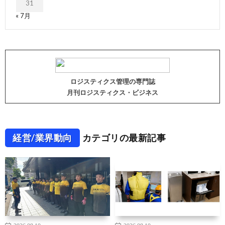
31
« 7月
ロジスティクス管理の専門誌
月刊ロジスティクス・ビジネス
経営/業界動向
カテゴリの最新記事