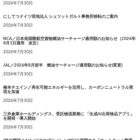
2026年7月30日
にしてつドイツ現地法人 シュツットガルト事務所移転のご案内
2026年7月30日
NCA／日本発国際航空貨物燃油サーチャージ適用額のお知らせ（2026年
8月1日適用 改定）
2026年7月30日
JAL／2026年8月前半 燃油サーチャージ適用額のお知らせ(変更)
2026年7月30日
椿本チエイン／再生可能エネルギーを活用し、カーボンニュートラル実
現を加速
2026年7月30日
三井倉庫ホールディングス、受託物流業務に 「生成AI出荷検品アプリ」
を開発・導入開始
2026年7月30日