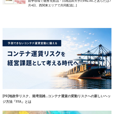
競争領域で連携 化粧品・日雑品卸大手のPALTACとあらたは7
月4日、西関東エリアで共同配送[…]
[PR]地政学リスク、港湾混雑…コンテナ運賃の変動リスクへの新しいヘッ
ジ方法「FFA」とは