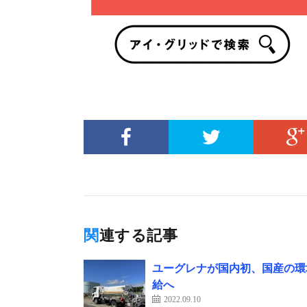
関連する記事
ユーグレナが国内初、国産の環
給へ
2022.09.10