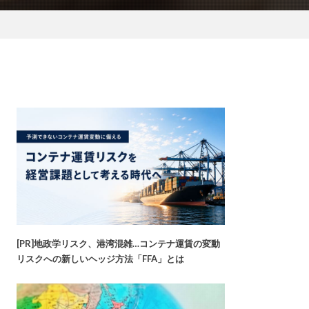
[PR]地政学リスク、港湾混雑…コンテナ運賃の変動
リスクへの新しいヘッジ方法「FFA」とは