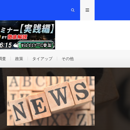
調査
政策
タイアップ
その他