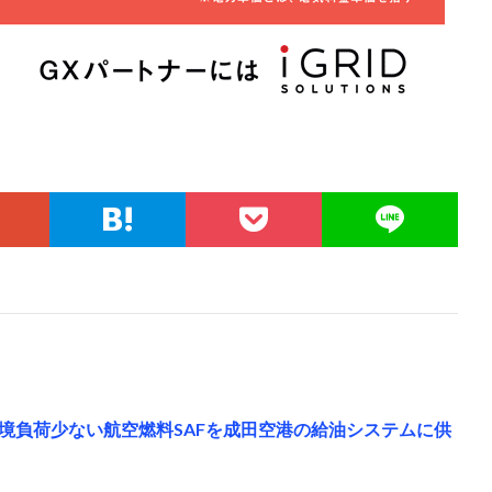
境負荷少ない航空燃料SAFを成田空港の給油システムに供