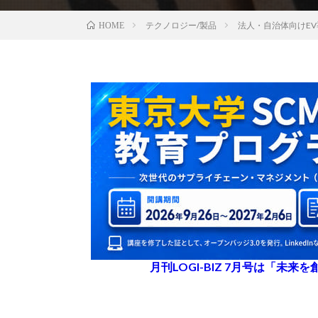
テクノロジー/製品
法人・自治体向けEV
HOME
月刊LOGI-BIZ 7月号は「未