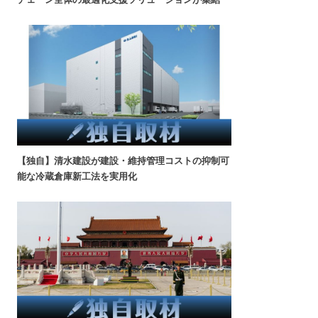
【独自】清水建設が建設・維持管理コストの抑制可
能な冷蔵倉庫新工法を実用化