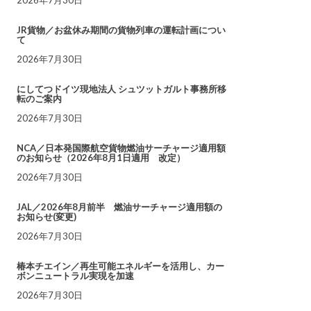
JR貨物／お盆休み期間の貨物列車の運転計画につい
て
2026年7月30日
にしてつドイツ現地法人 シュツットガルト事務所移
転のご案内
2026年7月30日
NCA／日本発国際航空貨物燃油サーチャージ適用額
のお知らせ（2026年8月1日適用 改定）
2026年7月30日
JAL／2026年8月前半 燃油サーチャージ適用額の
お知らせ(変更)
2026年7月30日
椿本チエイン／再生可能エネルギーを活用し、カー
ボンニュートラル実現を加速
2026年7月30日