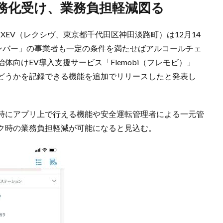
義務化受け、業務負担軽減図る
XEV（レクシヴ、東京都千代田区神田淡路町）は12月14
ナンバー」の事業者も一定の条件を満たせばアルコールチェ
向けEV導入支援サービス「Flemobi（フレモビ）」
どうかを記録できる機能を追加でリリースしたと発表し
時にアプリ上で行える機能や安全運転管理者による一元管
ク時の業務負担軽減が可能になると見込む。