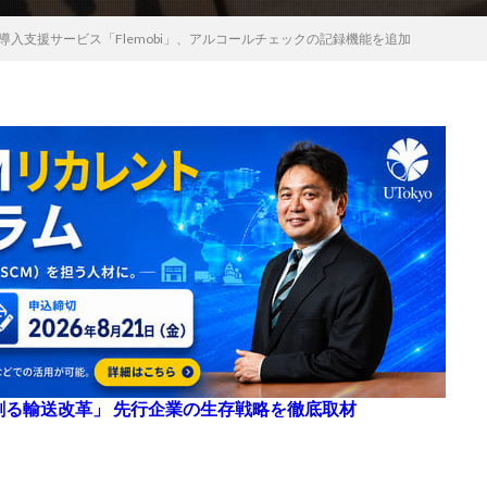
導入支援サービス「Flemobi」、アルコールチェックの記録機能を追加
来を創る輸送改革」 先行企業の生存戦略を徹底取材