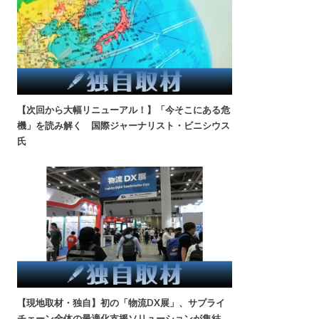
【次回から大幅リニューアル！】「今そこにある危
機」を読み解く 国際ジャーナリスト・ビニシウス
氏
【現地取材・独自】初の「物流DX展」、サプライ
チェーン全体の最適化支援ソリューションが集結