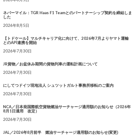
ネバーマイル：TGR Haas F1 Teamとのパートナーシップ契約を締結しま
した
2026年8月5日
【トドケール】マルチキャリア化に向けて、2026年7月よりヤマト運輸
とのAPI連携を開始
2026年7月30日
JR貨物／お盆休み期間の貨物列車の運転計画について
2026年7月30日
にしてつドイツ現地法人 シュツットガルト事務所移転のご案内
2026年7月30日
NCA／日本発国際航空貨物燃油サーチャージ適用額のお知らせ（2026年
8月1日適用 改定）
2026年7月30日
JAL／2026年8月前半 燃油サーチャージ適用額のお知らせ(変更)