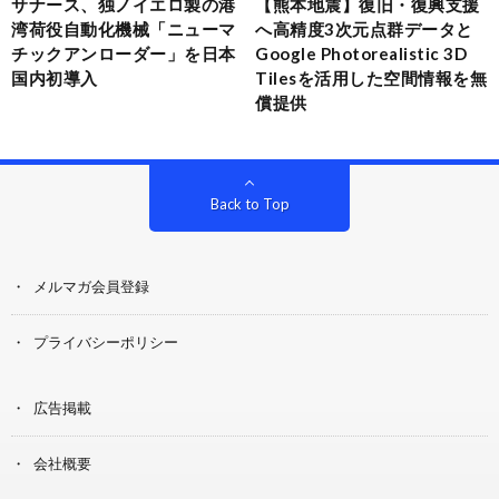
サナース、独ノイエロ製の港
【熊本地震】復旧・復興支援
湾荷役自動化機械「ニューマ
へ高精度3次元点群データと
チックアンローダー」を日本
Google Photorealistic 3D
国内初導入
Tilesを活用した空間情報を無
償提供
Back to Top
メルマガ会員登録
プライバシーポリシー
広告掲載
会社概要