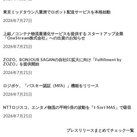
東京ミッドタウン八重洲でロボット配送サービスを本格始動
2026年7月27日
上組／コンテナ物流最適化サービスを提供する スタートアップ企業
「OneStream株式会社」への出資のお知らせ
2026年7月21日
ZOZO、BONJOUR SAGANの自社EC拡大に向け「Fulfillment by
ZOZO」を提供開始
2026年7月21日
ロジポケ、「パスキー認証（MFA）」機能をリリース
2026年7月21日
NTTロジスコ、エンタメ物流の平時5倍の波動を「t-Sort MAS」で吸収
2026年7月21日
プレスリリースまとめてチェック一覧