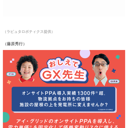
（ラピュタロボティクス提供）
（藤原秀行）