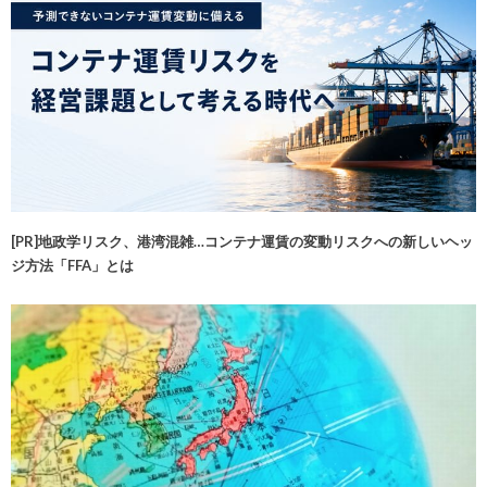
[PR]地政学リスク、港湾混雑…コンテナ運賃の変動リスクへの新しいヘッ
ジ方法「FFA」とは