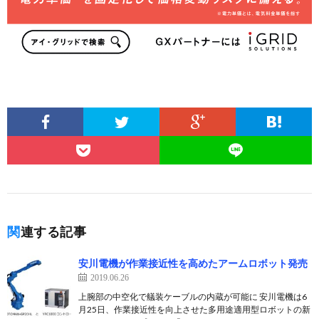
関連する記事
安川電機が作業接近性を高めたアームロボット発売
2019.06.26
上腕部の中空化で艤装ケーブルの内蔵が可能に 安川電機は6
月25日、作業接近性を向上させた多用途適用型ロボットの新