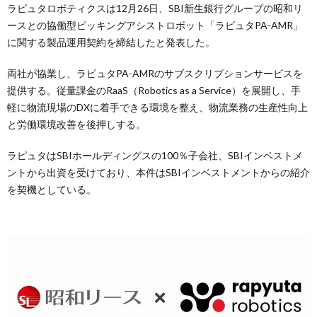
ラピュタロボティクスは12月26日、SBI新生銀行グループの昭和リ
ースとの協働型ピッキングアシストロボット「ラピュタPA-AMR」
に関する製品運用契約を締結したと発表した。
両社が協業し、ラピュタPA-AMRのサブスクリプションサービスを
提供する。従量課金のRaaS（Robotics as a Service）を展開し、手
軽に物流現場のDXに着手できる環境を整え、物流業務の生産性向上
と労働環境改善を後押しする。
ラピュタはSBIホールディングスの100％子会社、SBIインベストメ
ントから出資を受けており、本件はSBIインベストメントからの紹介
を契機としている。