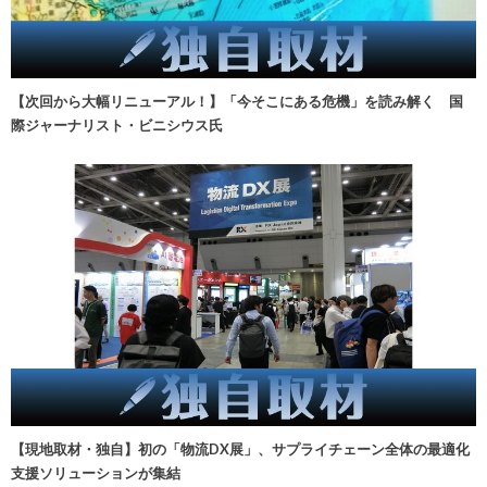
【次回から大幅リニューアル！】「今そこにある危機」を読み解く 国
際ジャーナリスト・ビニシウス氏
【現地取材・独自】初の「物流DX展」、サプライチェーン全体の最適化
支援ソリューションが集結