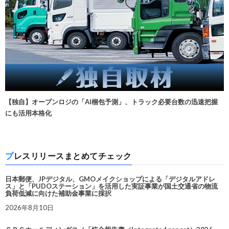
【独自】オープンロジの「AI梱包予測」、トラック必要台数の迅速把握
にも活用本格化
プレスリリースまとめてチェック
日本郵便、JPデジタル、GMOメイクショップによる「デジタルアドレ
ス」と「PUDOステーション」を活用した実証事業が国土交通省の物流
負荷低減に向けた補助金事業に採択
2026年8月10日