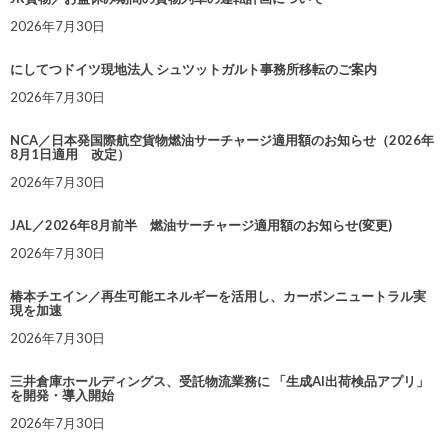
2026年7月30日
にしてつドイツ現地法人 シュツットガルト事務所移転のご案内
2026年7月30日
NCA／日本発国際航空貨物燃油サーチャージ適用額のお知らせ（2026年
8月1日適用 改定）
2026年7月30日
JAL／2026年8月前半 燃油サーチャージ適用額のお知らせ(変更)
2026年7月30日
椿本チエイン／再生可能エネルギーを活用し、カーボンニュートラル実
現を加速
2026年7月30日
三井倉庫ホールディングス、受託物流業務に 「生成AI出荷検品アプリ」
を開発・導入開始
2026年7月30日