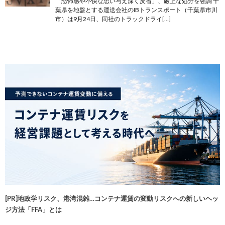
「恐怖感や不快な思い与え深く反省」、厳正な処分を強調 千
葉県を地盤とする運送会社のIBトランスポート（千葉県市川
市）は9月24日、同社のトラックドライ[…]
[PR]地政学リスク、港湾混雑…コンテナ運賃の変動リスクへの新しいヘッ
ジ方法「FFA」とは