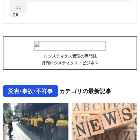
31
« 7月
ロジスティクス管理の専門誌
月刊ロジスティクス・ビジネス
災害/事故/不祥事
カテゴリの最新記事