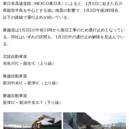
東日本高速道路（NEXCO東日本）によると、1月1日に起きた石川
県能登半島を中心とする強い地震の影響で、1月2日午後2時現在、
以下の路線で通行止めが続いている。
磐越道は1月2日の午前11時から復旧工事のため通行止めとなってい
る。同社はいずれの区間も、1月2日中の通行止め解除を見込んでい
る。
北陸自動車道
糸魚川IC～能生IC（上り線）
磐越自動車道
新潟中央IC～新津IC（上り線）
磐越自動車道
新津IC～新潟中央JCT（下り線）