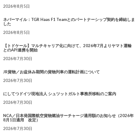
2026年8月5日
ネバーマイル：TGR Haas F1 Teamとのパートナーシップ契約を締結しま
した
2026年8月5日
【トドケール】マルチキャリア化に向けて、2026年7月よりヤマト運輸
とのAPI連携を開始
2026年7月30日
JR貨物／お盆休み期間の貨物列車の運転計画について
2026年7月30日
にしてつドイツ現地法人 シュツットガルト事務所移転のご案内
2026年7月30日
NCA／日本発国際航空貨物燃油サーチャージ適用額のお知らせ（2026年
8月1日適用 改定）
2026年7月30日