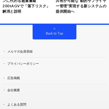
ンに代わる超重量級
共有が可能な“動的サプライヤ
200tAGVで「落下リスク」
ー管理”実現する新システムの
解消と説明
提供開始へ
Back to Top
メルマガ会員登録
プライバシーポリシー
広告掲載
会社概要
よくある質問