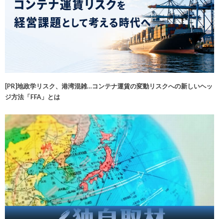
[PR]地政学リスク、港湾混雑…コンテナ運賃の変動リスクへの新しいヘッ
ジ方法「FFA」とは