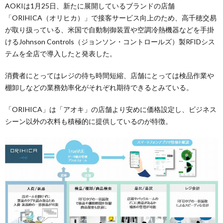
AOKIは1月25日、新たに展開しているブランドの店舗
「ORIHICA（オリヒカ）」で接客サービス向上のため、高千穂交易
が取り扱っている、米国で自動制御装置や空調冷熱機器などを手掛
けるJohnson Controls（ジョンソン・コントロールズ）製RFIDシス
テムを全店で導入したと発表した。
消費者にとってはレジの待ち時間短縮、店舗にとっては検品作業や
棚卸しなどの業務効率化がそれぞれ期待できるとみている。
「ORIHICA」は「アオキ」の店舗より安めに価格設定し、ビジネス
シーン以外の衣料も積極的に提供しているのが特徴。