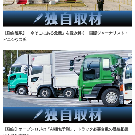
【独自連載】「今そこにある危機」を読み解く 国際ジャーナリスト・
ビニシウス氏
【独自】オープンロジの「AI梱包予測」、トラック必要台数の迅速把握