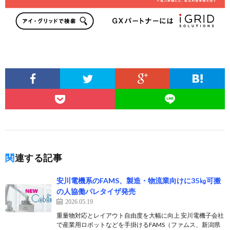
関連する記事
安川電機系のFAMS、製造・物流業向けに35㎏可搬
の人協働パレタイザ発売
2026.05.19
重量物対応とレイアウト自由度を大幅に向上 安川電機子会社
で産業用ロボットなどを手掛けるFAMS（ファムス、新潟県