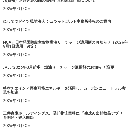
JR貨物／お盆休み期間の貨物列車の運転計画について
2026年7月30日
にしてつドイツ現地法人 シュツットガルト事務所移転のご案内
2026年7月30日
NCA／日本発国際航空貨物燃油サーチャージ適用額のお知らせ（2026年
8月1日適用 改定）
2026年7月30日
JAL／2026年8月前半 燃油サーチャージ適用額のお知らせ(変更)
2026年7月30日
椿本チエイン／再生可能エネルギーを活用し、カーボンニュートラル実
現を加速
2026年7月30日
三井倉庫ホールディングス、受託物流業務に 「生成AI出荷検品アプリ」
を開発・導入開始
2026年7月30日