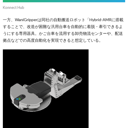
Konnect Hub
一方、WaniGripperは同社の自動搬送ロボット「Hybrid-AMRに搭載
することで、改造が困難な汎用台車を自動的に着脱・牽引できるよ
うにする専用器具。かご台車を流用する卸売物流センターや、配送
拠点などでの高度自動化を実現できると想定している。