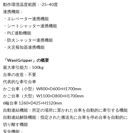
動作環境温度範囲：-25~40度
連携機能：
・エレベーター連携機能
・シートシャッター連携機能
・PLC連動機能
・防火シャッター連携機能
・火災報知器連携機能
「WaniGripper」の概要
最大牽引能力：500kg
台車の改造：不要
代表的な牽引台車
かご台車（小型）W800×D600×H1700mm
かご台車（大型）W1100×D800×H1700mm
6輪台車 1260×D425×H1520mm
自動連結機能：所定の場所に置かれた台車を自動的に牽引する機能
自動連結解除機能：指定された搬送先に台車を停め台車を自動的に
切り離す機能
安全機能：