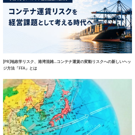
[PR]地政学リスク、港湾混雑…コンテナ運賃の変動リスクへの新しいヘッ
ジ方法「FFA」とは