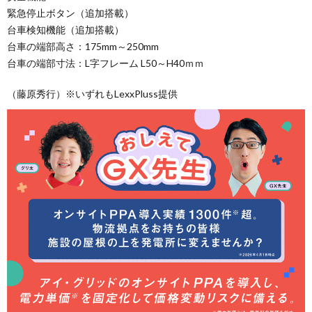
緊急停止ボタン（追加搭載）
台車検知機能（追加搭載）
台車の端部高さ：175mm～250mm
台車の端部寸法：L字フレーム L50～H40ｍｍ
（藤原秀行）※いずれもLexxPluss提供