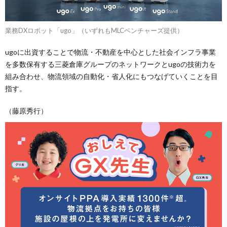
業務DXロボット「ugo」（いずれもMLCベンチャーズ提供）
ugoに出資することで物流・不動産を中心とした社会インフラ事業
を多数保有する三菱倉庫グループのネットワークとugoの技術力を
組み合わせ、物流領域の自動化・省人化にもつなげていくことを目
指す。
（藤原秀行）