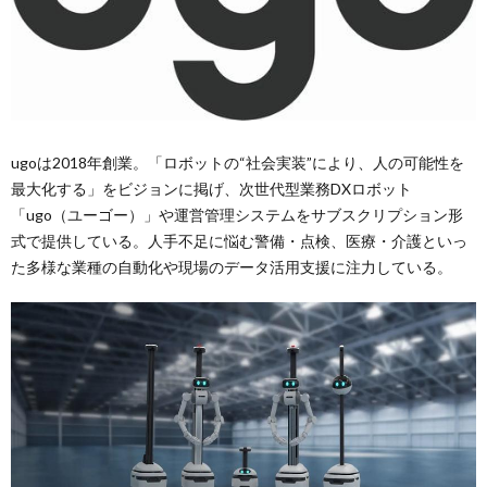
ugoは2018年創業。「ロボットの“社会実装”により、人の可能性を
最大化する」をビジョンに掲げ、次世代型業務DXロボット
「ugo（ユーゴー）」や運営管理システムをサブスクリプション形
式で提供している。人手不足に悩む警備・点検、医療・介護といっ
た多様な業種の自動化や現場のデータ活用支援に注力している。