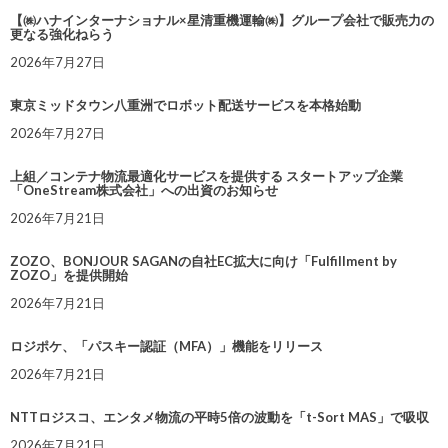
【㈱ハナインターナショナル×星清重機運輸㈱】グループ会社で販売力の
更なる強化ねらう
2026年7月27日
東京ミッドタウン八重洲でロボット配送サービスを本格始動
2026年7月27日
上組／コンテナ物流最適化サービスを提供する スタートアップ企業
「OneStream株式会社」への出資のお知らせ
2026年7月21日
ZOZO、BONJOUR SAGANの自社EC拡大に向け「Fulfillment by
ZOZO」を提供開始
2026年7月21日
ロジポケ、「パスキー認証（MFA）」機能をリリース
2026年7月21日
NTTロジスコ、エンタメ物流の平時5倍の波動を「t-Sort MAS」で吸収
2026年7月21日