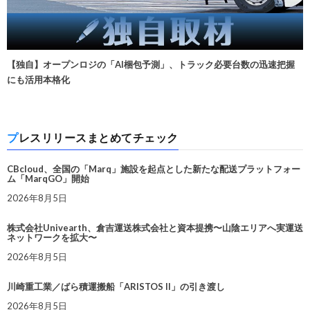
【独自】オープンロジの「AI梱包予測」、トラック必要台数の迅速把握
にも活用本格化
プレスリリースまとめてチェック
CBcloud、全国の「Marq」施設を起点とした新たな配送プラットフォー
ム「MarqGO」開始
2026年8月5日
株式会社Univearth、倉吉運送株式会社と資本提携〜山陰エリアへ実運送
ネットワークを拡大〜
2026年8月5日
川崎重工業／ばら積運搬船「ARISTOS II」の引き渡し
2026年8月5日