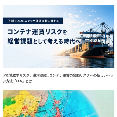
[PR]地政学リスク、港湾混雑…コンテナ運賃の変動リスクへの新しいヘッ
ジ方法「FFA」とは