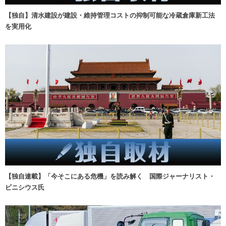
【独自】清水建設が建設・維持管理コストの抑制可能な冷蔵倉庫新工法
を実用化
【独自連載】「今そこにある危機」を読み解く 国際ジャーナリスト・
ビニシウス氏