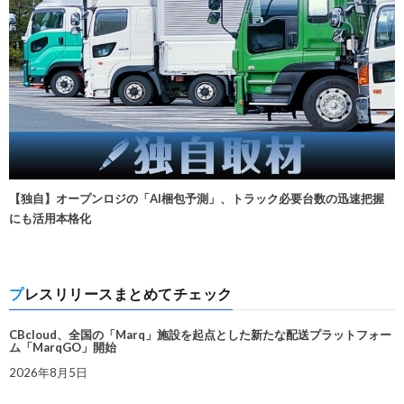
【独自】オープンロジの「AI梱包予測」、トラック必要台数の迅速把握
にも活用本格化
プレスリリースまとめてチェック
CBcloud、全国の「Marq」施設を起点とした新たな配送プラットフォー
ム「MarqGO」開始
2026年8月5日