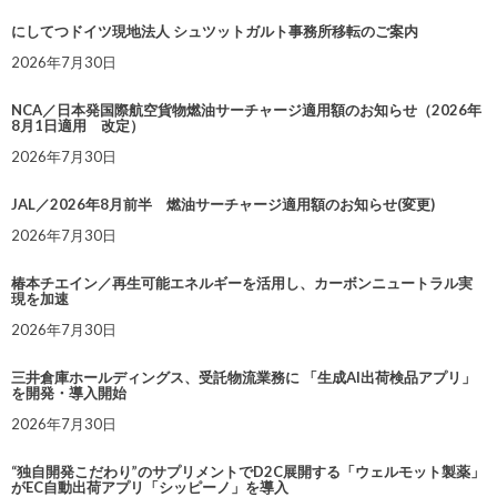
にしてつドイツ現地法人 シュツットガルト事務所移転のご案内
2026年7月30日
NCA／日本発国際航空貨物燃油サーチャージ適用額のお知らせ（2026年
8月1日適用 改定）
2026年7月30日
JAL／2026年8月前半 燃油サーチャージ適用額のお知らせ(変更)
2026年7月30日
椿本チエイン／再生可能エネルギーを活用し、カーボンニュートラル実
現を加速
2026年7月30日
三井倉庫ホールディングス、受託物流業務に 「生成AI出荷検品アプリ」
を開発・導入開始
2026年7月30日
“独自開発こだわり”のサプリメントでD2C展開する「ウェルモット製薬」
がEC自動出荷アプリ「シッピーノ」を導入