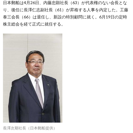
日本郵船は4月26日、内藤忠顕社長（63）が代表権のない会長とな
り、後任に長澤仁志副社長（61）が昇格する人事を内定した。工藤
泰三会長（66）は退任し、新設の特別顧問に就く。6月19日の定時
株主総会を経て正式に就任する。
長澤次期社長（日本郵船提供）