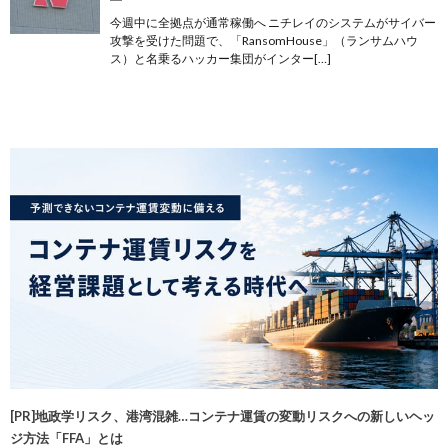
今週中に全拠点が通常稼働へ ニチレイのシステムがサイバー
攻撃を受けた問題で、「RansomHouse」（ランサムハウ
ス）と名乗るハッカー集団がインター[…]
[PR]地政学リスク、港湾混雑…コンテナ運賃の変動リスクへの新しいヘッ
ジ方法「FFA」とは