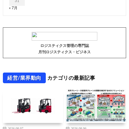
31
« 7月
ロジスティクス管理の専門誌
月刊ロジスティクス・ビジネス
経営/業界動向
カテゴリの最新記事
2026.08.07
2026.08.06