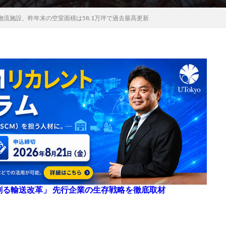
流施設、昨年末の空室面積は58.1万坪で過去最高更新
来を創る輸送改革」 先行企業の生存戦略を徹底取材