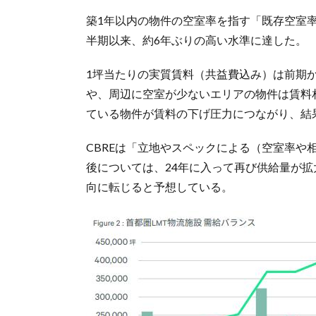
築1年以内の物件の空室率を指す「既存空室率」
半期以来、約6年ぶりの高い水準に達した。
1坪当たりの実質賃料（共益費込み）は前期か
や、周辺に空室が少ないエリアの物件は賃料
ている物件が賃料の下げ圧力につながり、結
CBREは「立地やスペックによる（空室率や
後については、24年に入って再び供給量が拡
向に転じると予想している。