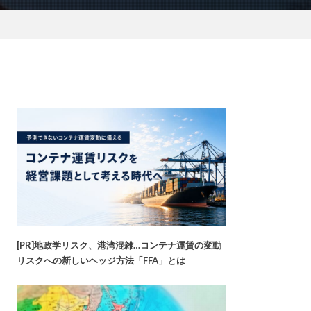
[PR]地政学リスク、港湾混雑…コンテナ運賃の変動
リスクへの新しいヘッジ方法「FFA」とは