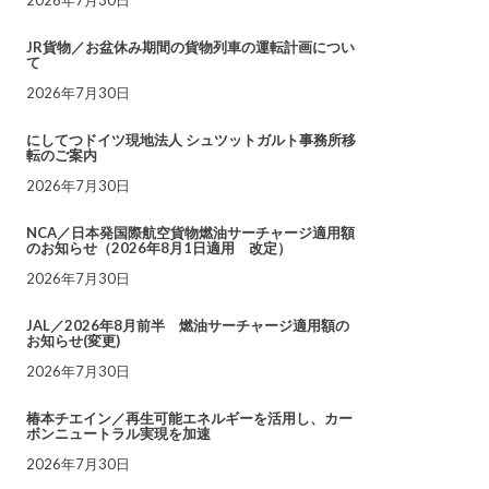
JR貨物／お盆休み期間の貨物列車の運転計画につい
て
2026年7月30日
にしてつドイツ現地法人 シュツットガルト事務所移
転のご案内
2026年7月30日
NCA／日本発国際航空貨物燃油サーチャージ適用額
のお知らせ（2026年8月1日適用 改定）
2026年7月30日
JAL／2026年8月前半 燃油サーチャージ適用額の
お知らせ(変更)
2026年7月30日
椿本チエイン／再生可能エネルギーを活用し、カー
ボンニュートラル実現を加速
2026年7月30日