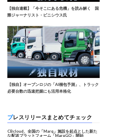
【独自連載】「今そこにある危機」を読み解く 国
際ジャーナリスト・ビニシウス氏
【独自】オープンロジの「AI梱包予測」、トラック
必要台数の迅速把握にも活用本格化
プレスリリースまとめてチェック
CBcloud、全国の「Marq」施設を起点とした新た
な配送プラットフォーム「MarqGO」開始