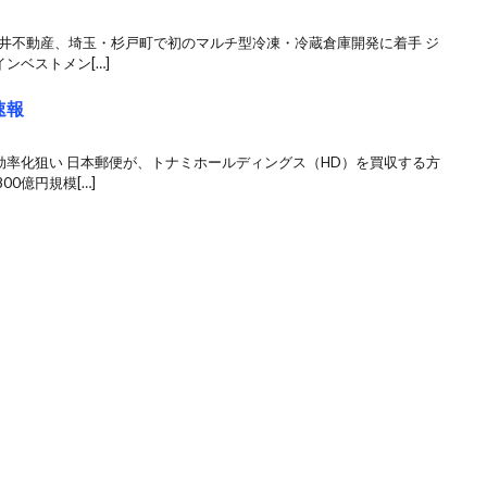
三井不動産、埼玉・杉戸町で初のマルチ型冷凍・冷蔵倉庫開発に着手 ジ
ンベストメン[…]
速報
効率化狙い 日本郵便が、トナミホールディングス（HD）を買収する方
0億円規模[…]