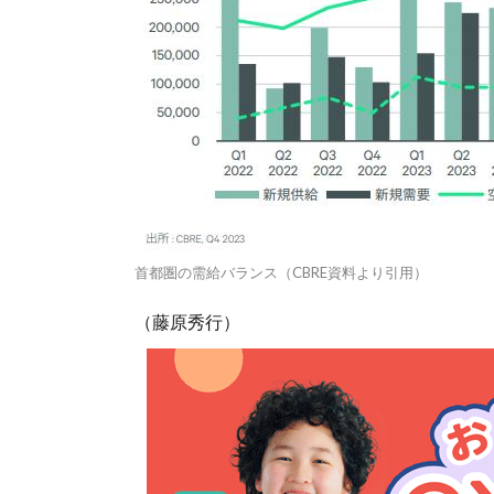
首都圏の需給バランス（CBRE資料より引用）
（藤原秀行）