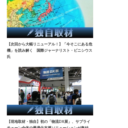
【次回から大幅リニューアル！】「今そこにある危
機」を読み解く 国際ジャーナリスト・ビニシウス
氏
【現地取材・独自】初の「物流DX展」、サプライ
チェーン全体の最適化支援ソリューションが集結