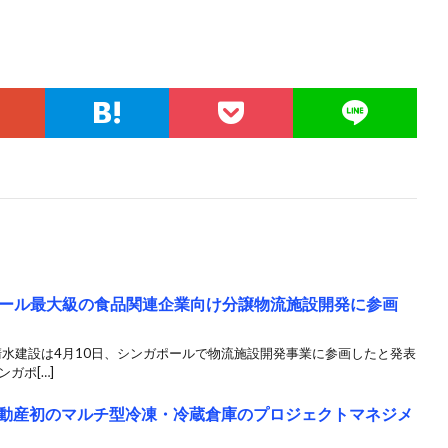
ール最大級の食品関連企業向け分譲物流施設開発に参画
と清水建設は4月10日、シンガポールで物流施設開発事業に参画したと発表
ガポ[…]
不動産初のマルチ型冷凍・冷蔵倉庫のプロジェクトマネジメ