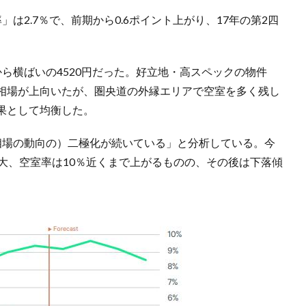
は2.7％で、前期から0.6ポイント上がり、17年の第2四
ら横ばいの4520円だった。好立地・高スペックの物件
相場が上向いたが、圏央道の外縁エリアで空室を多く残し
果として均衡した。
相場の動向の）二極化が続いている」と分析している。今
大、空室率は10％近くまで上がるものの、その後は下落傾