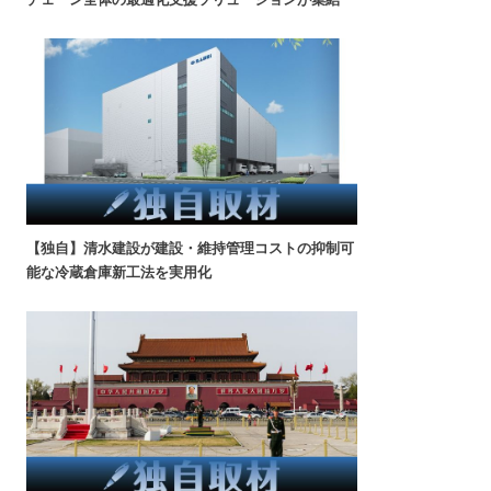
【独自】清水建設が建設・維持管理コストの抑制可
能な冷蔵倉庫新工法を実用化