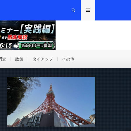
調査
政策
タイアップ
その他