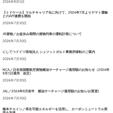
2026年8月5日
【トドケール】マルチキャリア化に向けて、2026年7月よりヤマト運輸
とのAPI連携を開始
2026年7月30日
JR貨物／お盆休み期間の貨物列車の運転計画について
2026年7月30日
にしてつドイツ現地法人 シュツットガルト事務所移転のご案内
2026年7月30日
NCA／日本発国際航空貨物燃油サーチャージ適用額のお知らせ（2026年
8月1日適用 改定）
2026年7月30日
JAL／2026年8月前半 燃油サーチャージ適用額のお知らせ(変更)
2026年7月30日
椿本チエイン／再生可能エネルギーを活用し、カーボンニュートラル実
現を加速