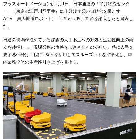
プラスオートメーションは2月1日、日本通運の「平井物流センタ
ー」（東京都江戸川区平井）に仕分け作業の自動化を果たす
AGV（無人搬送ロボット）「t-Sort sd5」32台を納入したと発表し
た。
日通の現場が抱えている課題の人手不足への対処と生産性向上の両
立を後押しし、現場業務の改善を加速させるのが狙い。特に人手を
要する仕分け工程にt-Sortを活用してスループットを平準化し、庫
内業務全体の生産性引き上げを目指す。