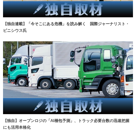
【独自連載】「今そこにある危機」を読み解く 国際ジャーナリスト・
ビニシウス氏
【独自】オープンロジの「AI梱包予測」、トラック必要台数の迅速把握
にも活用本格化