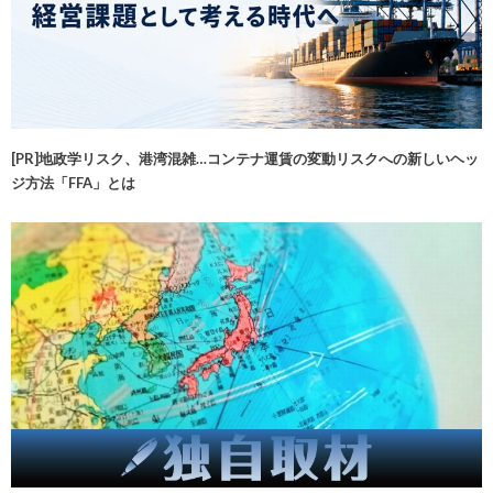
[PR]地政学リスク、港湾混雑…コンテナ運賃の変動リスクへの新しいヘッ
ジ方法「FFA」とは