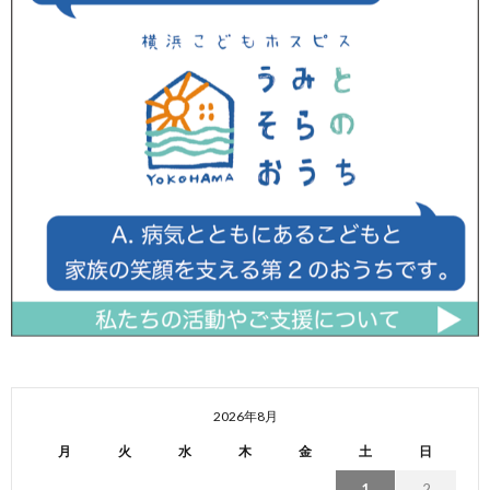
2026年8月
月
火
水
木
金
土
日
1
2