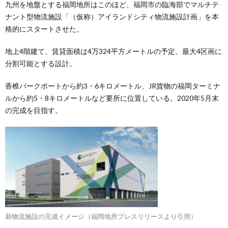
九州を地盤とする福岡地所はこのほど、福岡市の臨海部でマルチテ
ナント型物流施設「（仮称）アイランドシティ物流施設計画」を本
格的にスタートさせた。
地上4階建て、賃貸面積は4万324平方メートルの予定。最大4区画に
分割可能とする設計。
香椎パークポートから約3・6キロメートル、JR貨物の福岡ターミナ
ルから約5・8キロメートルなど要所に位置している。2020年5月末
の完成を目指す。
新物流施設の完成イメージ（福岡地所プレスリリースより引用）