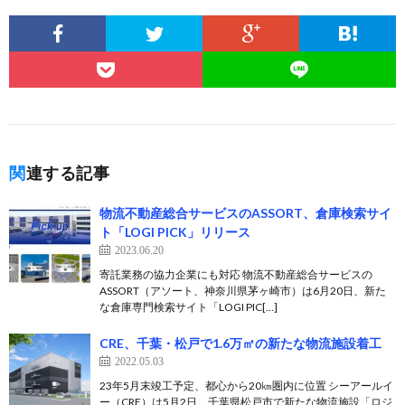
関連する記事
物流不動産総合サービスのASSORT、倉庫検索サイ
ト「LOGI PICK」リリース
2023.06.20
寄託業務の協力企業にも対応 物流不動産総合サービスの
ASSORT（アソート、神奈川県茅ヶ崎市）は6月20日、新た
な倉庫専門検索サイト「LOGI PIC[…]
CRE、千葉・松戸で1.6万㎡の新たな物流施設着工
2022.05.03
23年5月末竣工予定、都心から20㎞圏内に位置 シーアールイ
ー（CRE）は5月2日、千葉県松戸市で新たな物流施設「ロジ