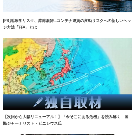
[PR]地政学リスク、港湾混雑…コンテナ運賃の変動リスクへの新しいヘッ
ジ方法「FFA」とは
【次回から大幅リニューアル！】「今そこにある危機」を読み解く 国
際ジャーナリスト・ビニシウス氏