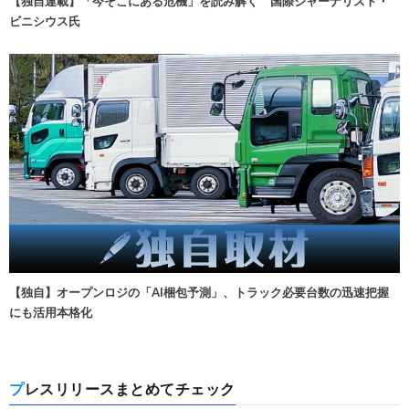
【独自連載】「今そこにある危機」を読み解く 国際ジャーナリスト・
ビニシウス氏
【独自】オープンロジの「AI梱包予測」、トラック必要台数の迅速把握
にも活用本格化
プレスリリースまとめてチェック