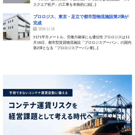
スクエア松戸」の工事を本格的に始[…]
プロロジス、東京・足立で都市型物流施設第2弾が
完成
2020.11.18
5171平方メートル、労働力確保にも優位性 プロロジスは11
月18日、都市型賃貸物流施設「プロロジスアーバン」の国内
第2弾となる「プロロジスアーバン東[…]