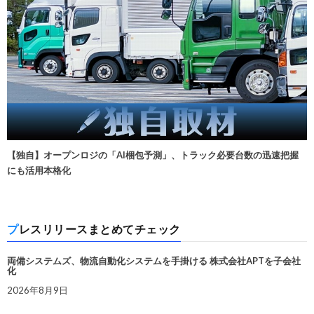
【独自】オープンロジの「AI梱包予測」、トラック必要台数の迅速把握
にも活用本格化
プレスリリースまとめてチェック
両備システムズ、物流自動化システムを手掛ける 株式会社APTを子会社
化
2026年8月9日