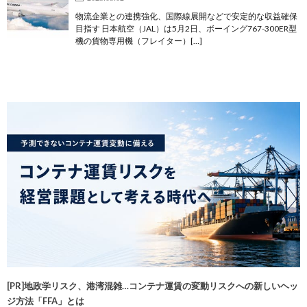
物流企業との連携強化、国際線展開などで安定的な収益確保
目指す 日本航空（JAL）は5月2日、ボーイング767-300ER型
機の貨物専用機（フレイター）[…]
[PR]地政学リスク、港湾混雑…コンテナ運賃の変動リスクへの新しいヘッ
ジ方法「FFA」とは