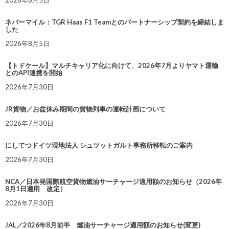
2026年8月5日
ネバーマイル：TGR Haas F1 Teamとのパートナーシップ契約を締結しま
した
2026年8月5日
【トドケール】マルチキャリア化に向けて、2026年7月よりヤマト運輸
とのAPI連携を開始
2026年7月30日
JR貨物／お盆休み期間の貨物列車の運転計画について
2026年7月30日
にしてつドイツ現地法人 シュツットガルト事務所移転のご案内
2026年7月30日
NCA／日本発国際航空貨物燃油サーチャージ適用額のお知らせ（2026年
8月1日適用 改定）
2026年7月30日
JAL／2026年8月前半 燃油サーチャージ適用額のお知らせ(変更)