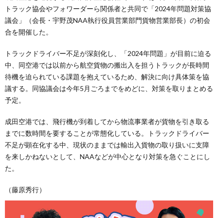
トラック協会やフォワーダーら関係者と共同で「2024年問題対策協
議会」（会長・宇野茂NAA執行役員営業部門貨物営業部長）の初会
合を開催した。
トラックドライバー不足が深刻化し、「2024年問題」が目前に迫る
中、同空港では以前から航空貨物の搬出入を担うトラックが長時間
待機を迫られている課題を抱えているため、解決に向け具体策を協
議する。同協議会は今年5月ごろまでをめどに、対策を取りまとめる
予定。
成田空港では、飛行機が到着してから物流事業者が貨物を引き取る
までに数時間を要することが常態化している。トラックドライバー
不足が顕在化する中、現状のままでは輸出入貨物の取り扱いに支障
を来しかねないとして、NAAなどが中心となり対策を急ぐことにし
た。
（藤原秀行）