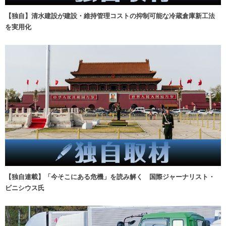
【独自】清水建設が建設・維持管理コストの抑制可能な冷蔵倉庫新工法
を実用化
【独自連載】「今そこにある危機」を読み解く 国際ジャーナリスト・
ビニシウス氏