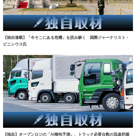
【独自連載】「今そこにある危機」を読み解く 国際ジャーナリスト・
ビニシウス氏
【独自】オープンロジの「AI梱包予測」、トラック必要台数の迅速把握