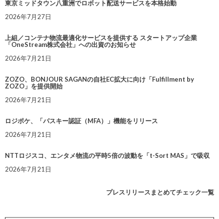
東京ミッドタウン八重洲でロボット配送サービスを本格始動
2026年7月27日
上組／コンテナ物流最適化サービスを提供する スタートアップ企業
「OneStream株式会社」への出資のお知らせ
2026年7月21日
ZOZO、BONJOUR SAGANの自社EC拡大に向け「Fulfillment by
ZOZO」を提供開始
2026年7月21日
ロジポケ、「パスキー認証（MFA）」機能をリリース
2026年7月21日
NTTロジスコ、エンタメ物流の平時5倍の波動を「t-Sort MAS」で吸収
2026年7月21日
プレスリリースまとめてチェック一覧