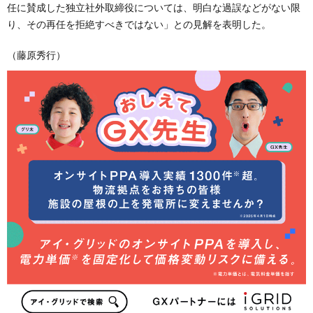
任に賛成した独立社外取締役については、明白な過誤などがない限
り、その再任を拒絶すべきではない」との見解を表明した。
（藤原秀行）