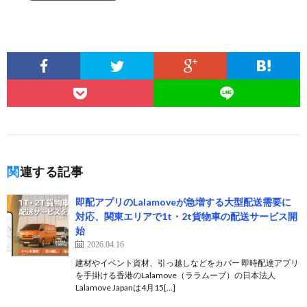
関連する記事
即配アプリのLalamoveが急増する大型配送需要に
対応、関東エリアで1t・2t貨物車の配送サービス開
始
2026.04.16
建材やイベント資材、引っ越しなどをカバー 即時配達アプリ
を手掛ける香港のLalamove（ララムーブ）の日本法人
Lalamove Japanは4月15[…]