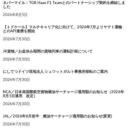
ネバーマイル：TGR Haas F1 Teamとのパートナーシップ契約を締結しま
した
2026年8月5日
【トドケール】マルチキャリア化に向けて、2026年7月よりヤマト運輸
とのAPI連携を開始
2026年7月30日
JR貨物／お盆休み期間の貨物列車の運転計画について
2026年7月30日
にしてつドイツ現地法人 シュツットガルト事務所移転のご案内
2026年7月30日
NCA／日本発国際航空貨物燃油サーチャージ適用額のお知らせ（2026年
8月1日適用 改定）
2026年7月30日
JAL／2026年8月前半 燃油サーチャージ適用額のお知らせ(変更)
2026年7月30日