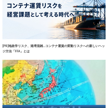
[PR]地政学リスク、港湾混雑…コンテナ運賃の変動リスクへの新しいヘッ
ジ方法「FFA」とは