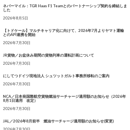
ネバーマイル：TGR Haas F1 Teamとのパートナーシップ契約を締結しま
した
2026年8月5日
【トドケール】マルチキャリア化に向けて、2026年7月よりヤマト運輸
とのAPI連携を開始
2026年7月30日
JR貨物／お盆休み期間の貨物列車の運転計画について
2026年7月30日
にしてつドイツ現地法人 シュツットガルト事務所移転のご案内
2026年7月30日
NCA／日本発国際航空貨物燃油サーチャージ適用額のお知らせ（2026年
8月1日適用 改定）
2026年7月30日
JAL／2026年8月前半 燃油サーチャージ適用額のお知らせ(変更)
2026年7月30日