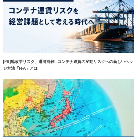
[PR]地政学リスク、港湾混雑…コンテナ運賃の変動リスクへの新しいヘッ
ジ方法「FFA」とは