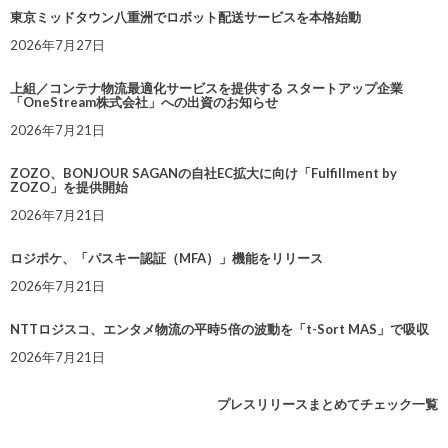
東京ミッドタウン八重洲でロボット配送サービスを本格始動
2026年7月27日
上組／コンテナ物流最適化サービスを提供する スタートアップ企業
「OneStream株式会社」への出資のお知らせ
2026年7月21日
ZOZO、BONJOUR SAGANの自社EC拡大に向け「Fulfillment by
ZOZO」を提供開始
2026年7月21日
ロジポケ、「パスキー認証（MFA）」機能をリリース
2026年7月21日
NTTロジスコ、エンタメ物流の平時5倍の波動を「t-Sort MAS」で吸収
2026年7月21日
プレスリリースまとめてチェック一覧