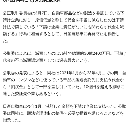
公正取引委員会は3月7日、自動車部品などの製造を委託している下
請け企業に対し、原価低減と称して代金を不当に減らしたのは下請
け法で禁じている「下請け企業に責任がないにも関わらず代金を減
額する」行為に相当するとして、日産自動車に再発防止を勧告し
た。
公取委によれば、減額したのは36社で総額約30億2400万円。下請け
代金の不当減額認定額としては過去最大という。
公取委の発表によると、同社は2021年1月から23年4月までの間、自
動車のエンジンなどに使っている部品の製造委託先に支払う代金か
ら「割戻金」として一部を差し引いていた。10億円を超える減額に
達した委託先企業もあるという。
日産自動車は今年1月、減額した金額を下請け企業に支払った。公取
委は同社に、順法管理体制の整備へ必要な措置を講じることなどを
指示した。