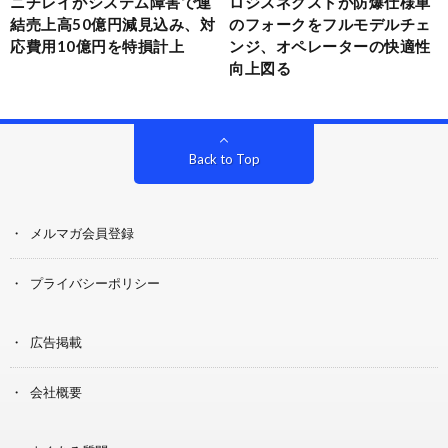
ニチレイがシステム障害で連
ロジスネクストが防爆仕様車
結売上高50億円減見込み、対
のフォークをフルモデルチェ
応費用10億円を特損計上
ンジ、オペレーターの快適性
向上図る
Back to Top
メルマガ会員登録
プライバシーポリシー
広告掲載
会社概要