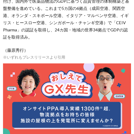
付け、国内外で医薬品物流のGDPに基づく品質管理の体制構築と基
盤整備を進めている。これまで5カ国の6拠点（成田空港、関西空
港、オランダ・スキポール空港、イタリア・マルペンサ空港、イギ
リス・ヒースロー空港、シンガポール・チャンギ空港）で「CEIV
Pharma」の認証を取得し、24カ国・地域の世界34拠点でGDPの認
証を取得済み。
（藤原秀行）
※いずれもプレスリリースより引用