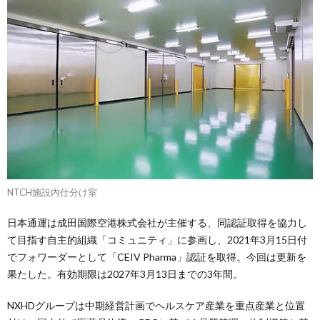
NTCH施設内仕分け室
日本通運は成田国際空港株式会社が主催する、同認証取得を協力し
て目指す自主的組織「コミュニティ」に参画し、2021年3月15日付
でフォワーダーとして「CEIV Pharma」認証を取得。今回は更新を
果たした。有効期限は2027年3月13日までの3年間。
NXHDグループは中期経営計画でヘルスケア産業を重点産業と位置