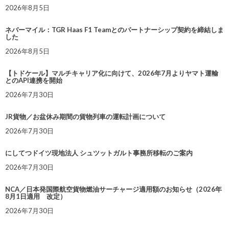
2026年8月5日
ネバーマイル：TGR Haas F1 Teamとのパートナーシップ契約を締結しま
した
2026年8月5日
【トドケール】マルチキャリア化に向けて、2026年7月よりヤマト運輸
とのAPI連携を開始
2026年7月30日
JR貨物／お盆休み期間の貨物列車の運転計画について
2026年7月30日
にしてつドイツ現地法人 シュツットガルト事務所移転のご案内
2026年7月30日
NCA／日本発国際航空貨物燃油サーチャージ適用額のお知らせ（2026年
8月1日適用 改定）
2026年7月30日