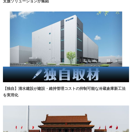
支援ソリューションが集結
【独自】清水建設が建設・維持管理コストの抑制可能な冷蔵倉庫新工法
を実用化