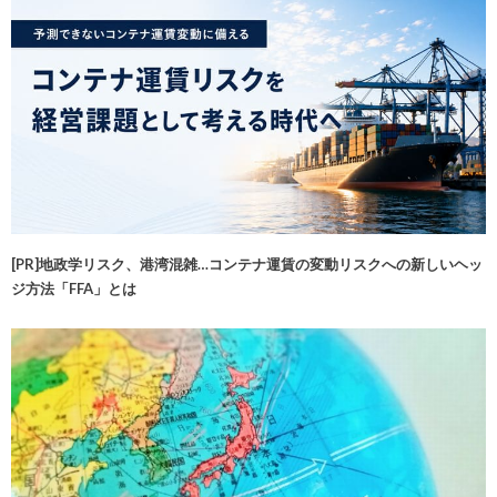
[PR]地政学リスク、港湾混雑…コンテナ運賃の変動リスクへの新しいヘッ
ジ方法「FFA」とは