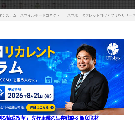
化システム「スマイルボードコネクト」、スマホ・タブレット向けアプリをリリー
来を創る輸送改革」 先行企業の生存戦略を徹底取材