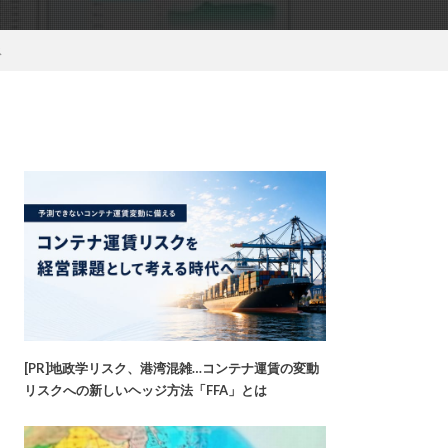
ス
[PR]地政学リスク、港湾混雑…コンテナ運賃の変動
リスクへの新しいヘッジ方法「FFA」とは