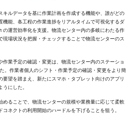
スキルデータを基に作業計画を作成する機能や、誰がどの
置機能、各工程の作業進捗をリアルタイムで可視化するダ
々の運営効率化を支援。物流センター内の多岐にわたる作
で現場状況を把握・チェックすることで物流センターのス
や作業予定の確認・変更は、物流センター内のステーショ
いた。作業者個人のシフト・作業予定の確認・変更をより簡
の要望を踏まえ、新たにスマホ・タブレット向けのアプリ
ようにした。
始めることで、物流センターの規模や業務量に応じて柔軟
ドコネクトの利用開始のハードルを下げることを狙う。