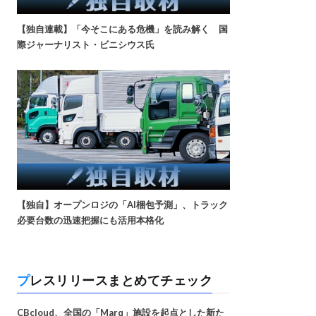
【独自連載】「今そこにある危機」を読み解く 国
際ジャーナリスト・ビニシウス氏
【独自】オープンロジの「AI梱包予測」、トラック
必要台数の迅速把握にも活用本格化
プレスリリースまとめてチェック
CBcloud、全国の「Marq」施設を起点とした新た