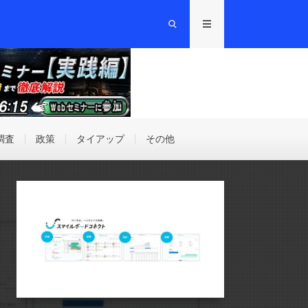
調査
政策
タイアップ
その他