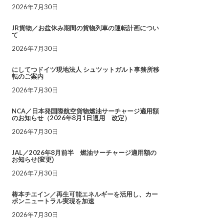
2026年7月30日
JR貨物／お盆休み期間の貨物列車の運転計画につい
て
2026年7月30日
にしてつドイツ現地法人 シュツットガルト事務所移
転のご案内
2026年7月30日
NCA／日本発国際航空貨物燃油サーチャージ適用額
のお知らせ（2026年8月1日適用 改定）
2026年7月30日
JAL／2026年8月前半 燃油サーチャージ適用額の
お知らせ(変更)
2026年7月30日
椿本チエイン／再生可能エネルギーを活用し、カー
ボンニュートラル実現を加速
2026年7月30日