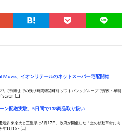
al Move、イオンリテールのネットスーパー宅配開始
プリで到着までの残り時間確認可能 ソフトバンクグループで深夜・早朝
tch![…]
ーン配送実験、5日間で138商品取り扱い
最多 東京大と三重県は3月17日、政府が開催した「空の移動革命に向
1月15～[…]