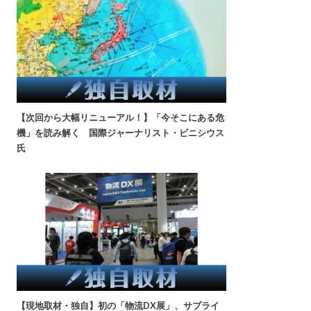
【次回から大幅リニューアル！】「今そこにある危
機」を読み解く 国際ジャーナリスト・ビニシウス
氏
【現地取材・独自】初の「物流DX展」、サプライ