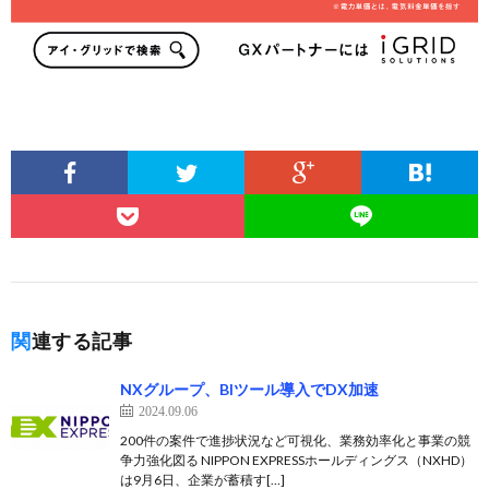
関連する記事
NXグループ、BIツール導入でDX加速
2024.09.06
200件の案件で進捗状況など可視化、業務効率化と事業の競
争力強化図る NIPPON EXPRESSホールディングス（NXHD）
は9月6日、企業が蓄積す[…]