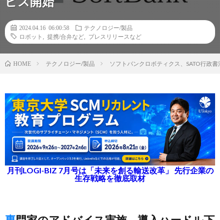
ビス開始
2024.04.16 06:00:58
テクノロジー/製品
ロボット
,
提携/合弁など
,
プレスリリースなど
テクノロジー/製品
ソフトバンクロボティクス、SATO行政
HOME
月刊LOGI-BIZ 7月号は「未来を創る輸送改革」 先行企業の
生存戦略を徹底取材
専門家のアドバイス実施、導入ハードル下