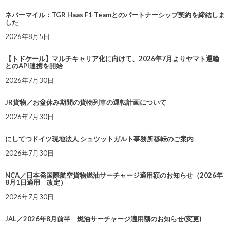
ネバーマイル：TGR Haas F1 Teamとのパートナーシップ契約を締結しま
した
2026年8月5日
【トドケール】マルチキャリア化に向けて、2026年7月よりヤマト運輸
とのAPI連携を開始
2026年7月30日
JR貨物／お盆休み期間の貨物列車の運転計画について
2026年7月30日
にしてつドイツ現地法人 シュツットガルト事務所移転のご案内
2026年7月30日
NCA／日本発国際航空貨物燃油サーチャージ適用額のお知らせ（2026年
8月1日適用 改定）
2026年7月30日
JAL／2026年8月前半 燃油サーチャージ適用額のお知らせ(変更)