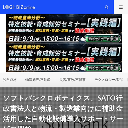
独自取材
物流施設/不動産
災害/事故/不祥事
テクノロジー/製品
ソフトバンクロボティクス、SATO行
政書法人と物流・製造業向けに補助金
活用した自動化設備導入サポートサー