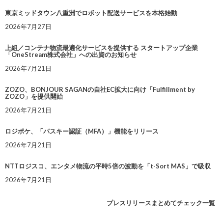
東京ミッドタウン八重洲でロボット配送サービスを本格始動
2026年7月27日
上組／コンテナ物流最適化サービスを提供する スタートアップ企業
「OneStream株式会社」への出資のお知らせ
2026年7月21日
ZOZO、BONJOUR SAGANの自社EC拡大に向け「Fulfillment by
ZOZO」を提供開始
2026年7月21日
ロジポケ、「パスキー認証（MFA）」機能をリリース
2026年7月21日
NTTロジスコ、エンタメ物流の平時5倍の波動を「t-Sort MAS」で吸収
2026年7月21日
プレスリリースまとめてチェック一覧