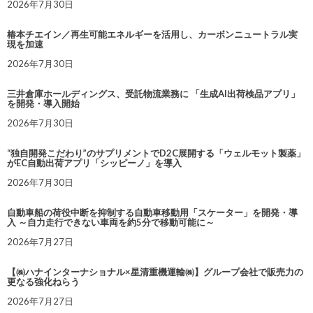
2026年7月30日
椿本チエイン／再生可能エネルギーを活用し、カーボンニュートラル実
現を加速
2026年7月30日
三井倉庫ホールディングス、受託物流業務に 「生成AI出荷検品アプリ」
を開発・導入開始
2026年7月30日
“独自開発こだわり”のサプリメントでD2C展開する「ウェルモット製薬」
がEC自動出荷アプリ「シッピーノ」を導入
2026年7月30日
自動車船の荷役中断を抑制する自動車移動用「スケーター」を開発・導
入 ～自力走行できない車両を約5分で移動可能に～
2026年7月27日
【㈱ハナインターナショナル×星清重機運輸㈱】グループ会社で販売力の
更なる強化ねらう
2026年7月27日