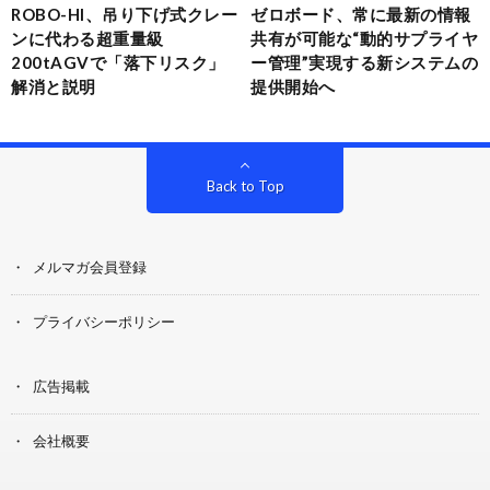
ROBO-HI、吊り下げ式クレー
ゼロボード、常に最新の情報
ンに代わる超重量級
共有が可能な“動的サプライヤ
200tAGVで「落下リスク」
ー管理”実現する新システムの
解消と説明
提供開始へ
Back to Top
メルマガ会員登録
プライバシーポリシー
広告掲載
会社概要