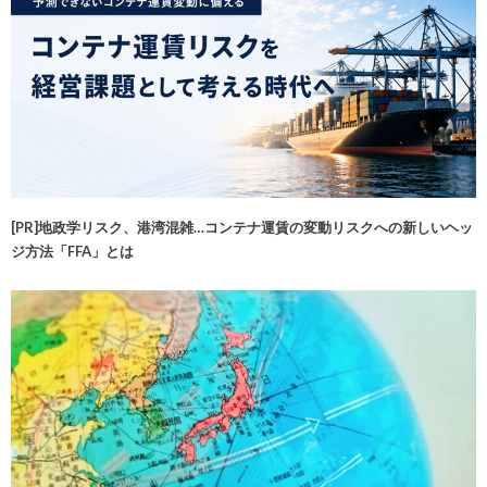
[PR]地政学リスク、港湾混雑…コンテナ運賃の変動リスクへの新しいヘッ
ジ方法「FFA」とは