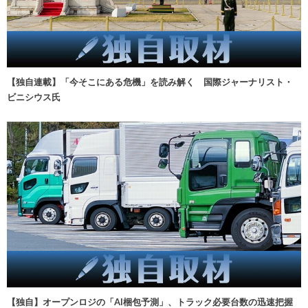
【独自連載】「今そこにある危機」を読み解く 国際ジャーナリスト・
ビニシウス氏
【独自】オープンロジの「AI梱包予測」、トラック必要台数の迅速把握