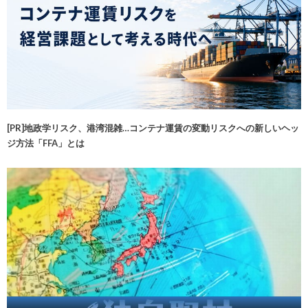
[PR]地政学リスク、港湾混雑…コンテナ運賃の変動リスクへの新しいヘッ
ジ方法「FFA」とは