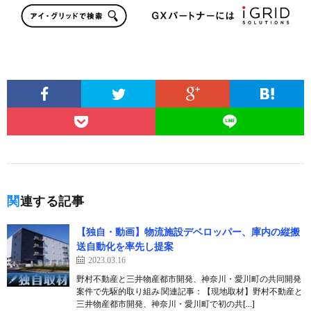
関連する記事
【独自・動画】物流施設デベロッパー、庫内の縦搬
送自動化を率先し提案
2023.03.16
野村不動産と三井物産都市開発、神奈川・愛川町の共同開発
案件で先駆的取り組み 関連記事：【現地取材】野村不動産と
三井物産都市開発、神奈川・愛川町で初の共[…]