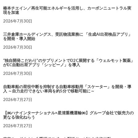
椿本チエイン／再生可能エネルギーを活用し、カーボンニュートラル実
現を加速
2026年7月30日
三井倉庫ホールディングス、受託物流業務に 「生成AI出荷検品アプリ」
を開発・導入開始
2026年7月30日
“独自開発こだわり”のサプリメントでD2C展開する「ウェルモット製薬」
がEC自動出荷アプリ「シッピーノ」を導入
2026年7月30日
自動車船の荷役中断を抑制する自動車移動用「スケーター」を開発・導
入 ～自力走行できない車両を約5分で移動可能に～
2026年7月27日
【㈱ハナインターナショナル×星清重機運輸㈱】グループ会社で販売力の
更なる強化ねらう
2026年7月27日