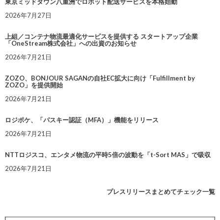
東京ミッドタウン八重洲でロボット配送サービスを本格始動
2026年7月27日
上組／コンテナ物流最適化サービスを提供する スタートアップ企業
「OneStream株式会社」への出資のお知らせ
2026年7月21日
ZOZO、BONJOUR SAGANの自社EC拡大に向け「Fulfillment by
ZOZO」を提供開始
2026年7月21日
ロジポケ、「パスキー認証（MFA）」機能をリリース
2026年7月21日
NTTロジスコ、エンタメ物流の平時5倍の波動を「t-Sort MAS」で吸収
2026年7月21日
プレスリリースまとめてチェック一覧