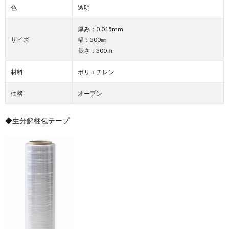
色
透明
厚み：0.015mm
サイズ
幅：500㎜
長さ：300ｍ
材料
ポリエチレン
価格
オープン
◆生分解梱包テープ