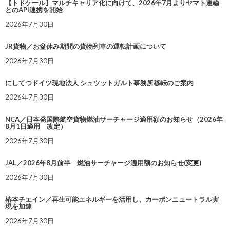
【トドケール】マルチキャリア化に向けて、2026年7月よりヤマト運輸
とのAPI連携を開始
2026年7月30日
JR貨物／お盆休み期間の貨物列車の運転計画について
2026年7月30日
にしてつドイツ現地法人 シュツットガルト事務所移転のご案内
2026年7月30日
NCA／日本発国際航空貨物燃油サーチャージ適用額のお知らせ（2026年
8月1日適用 改定）
2026年7月30日
JAL／2026年8月前半 燃油サーチャージ適用額のお知らせ(変更)
2026年7月30日
椿本チエイン／再生可能エネルギーを活用し、カーボンニュートラル実
現を加速
2026年7月30日