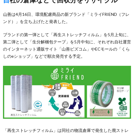
山善は4月16日、環境配慮商品の新ブランド「ミライFRIEND（フレ
ンド）」を立ち上げたと発表した。
ブランドの第一弾として「再生ストレッチフィルム」を5月上旬に、
第二弾として「生分解梱包テープ」を5月中旬に、それぞれ自社運営
のインターネット通販サイト「山善ビズコム」やECモールの「くら
しのeショップ」などで順次発売する予定。
「再生ストレッチフィルム」は同社の物流倉庫で発生した廃ストレ