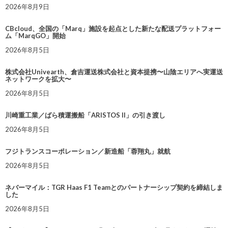
2026年8月9日
CBcloud、全国の「Marq」施設を起点とした新たな配送プラットフォー
ム「MarqGO」開始
2026年8月5日
株式会社Univearth、倉吉運送株式会社と資本提携〜山陰エリアへ実運送
ネットワークを拡大〜
2026年8月5日
川崎重工業／ばら積運搬船「ARISTOS II」の引き渡し
2026年8月5日
フジトランスコーポレーション／新造船「蓉翔丸」就航
2026年8月5日
ネバーマイル：TGR Haas F1 Teamとのパートナーシップ契約を締結しま
した
2026年8月5日