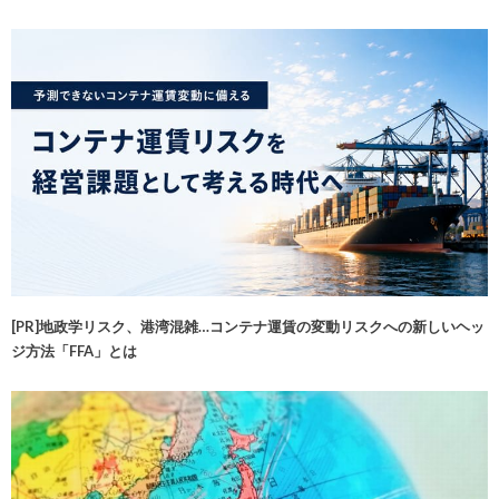
[PR]地政学リスク、港湾混雑…コンテナ運賃の変動リスクへの新しいヘッ
ジ方法「FFA」とは