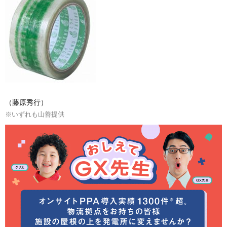
（藤原秀行）
※いずれも山善提供