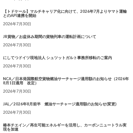
【トドケール】マルチキャリア化に向けて、2026年7月よりヤマト運輸
とのAPI連携を開始
2026年7月30日
JR貨物／お盆休み期間の貨物列車の運転計画について
2026年7月30日
にしてつドイツ現地法人 シュツットガルト事務所移転のご案内
2026年7月30日
NCA／日本発国際航空貨物燃油サーチャージ適用額のお知らせ（2026年
8月1日適用 改定）
2026年7月30日
JAL／2026年8月前半 燃油サーチャージ適用額のお知らせ(変更)
2026年7月30日
椿本チエイン／再生可能エネルギーを活用し、カーボンニュートラル実
現を加速