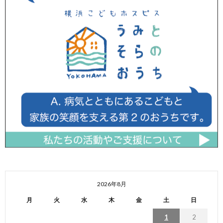
2026年8月
月
火
水
木
金
土
日
1
2