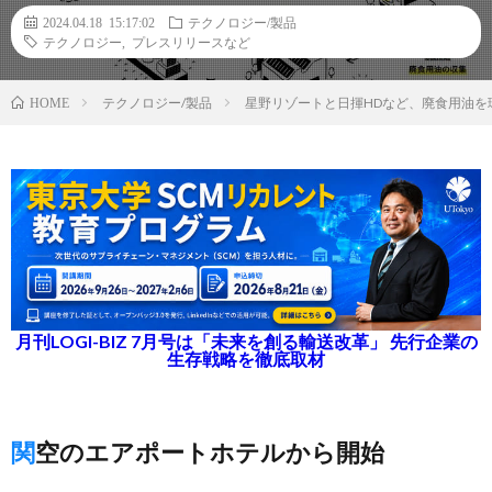
2024.04.18 15:17:02
テクノロジー/製品
テクノロジー
,
プレスリリースなど
テクノロジー/製品
星野リゾートと日揮HDなど、廃食用油を
HOME
月刊LOGI-BIZ 7月号は「未来を創る輸送改革」 先行企業の
生存戦略を徹底取材
関空のエアポートホテルから開始