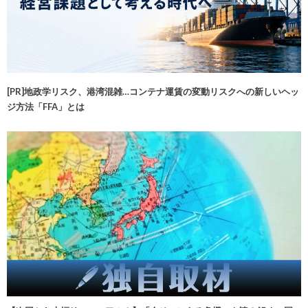
[PR]地政学リスク、港湾混雑…コンテナ運賃の変動リスクへの新しいヘッ
ジ方法「FFA」とは