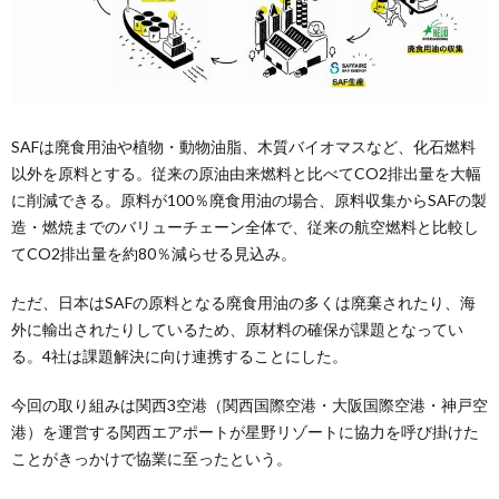
SAFは廃食用油や植物・動物油脂、木質バイオマスなど、化石燃料
以外を原料とする。従来の原油由来燃料と比べてCO2排出量を大幅
に削減できる。原料が100％廃食用油の場合、原料収集からSAFの製
造・燃焼までのバリューチェーン全体で、従来の航空燃料と比較し
てCO2排出量を約80％減らせる見込み。
ただ、日本はSAFの原料となる廃食用油の多くは廃棄されたり、海
外に輸出されたりしているため、原材料の確保が課題となってい
る。4社は課題解決に向け連携することにした。
今回の取り組みは関西3空港（関西国際空港・大阪国際空港・神戸空
港）を運営する関西エアポートが星野リゾートに協力を呼び掛けた
ことがきっかけで協業に至ったという。