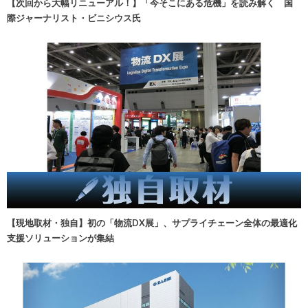
【次回から大幅リニューアル！】「今そこにある危機」を読み解く 国
際ジャーナリスト・ビニシウス氏
【現地取材・独自】初の「物流DX展」、サプライチェーン全体の最適化
支援ソリューションが集結