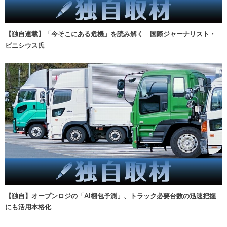
【独自連載】「今そこにある危機」を読み解く 国際ジャーナリスト・
ビニシウス氏
【独自】オープンロジの「AI梱包予測」、トラック必要台数の迅速把握
にも活用本格化