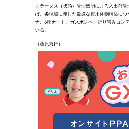
ステータス（状態）管理機能による入出荷管
ば、各現場に即した最適な運用体制構築につ
ナ、6輪カート、ガスボンベ、折り畳みコン
いる。
（藤原秀行）