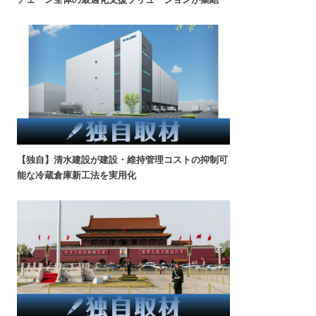
【独自】清水建設が建設・維持管理コストの抑制可
能な冷蔵倉庫新工法を実用化