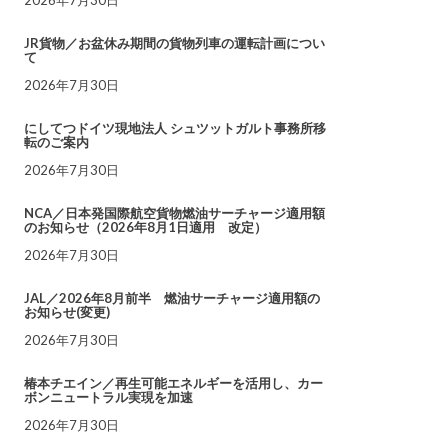
JR貨物／お盆休み期間の貨物列車の運転計画につい
て
2026年7月30日
にしてつドイツ現地法人 シュツットガルト事務所移
転のご案内
2026年7月30日
NCA／日本発国際航空貨物燃油サーチャージ適用額
のお知らせ（2026年8月1日適用 改定）
2026年7月30日
JAL／2026年8月前半 燃油サーチャージ適用額の
お知らせ(変更)
2026年7月30日
椿本チエイン／再生可能エネルギーを活用し、カー
ボンニュートラル実現を加速
2026年7月30日