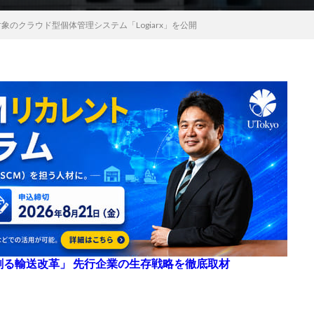
対象のクラウド型個体管理システム「Logiarx」を公開
来を創る輸送改革」 先行企業の生存戦略を徹底取材