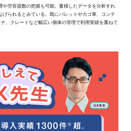
理や空容器数の把握も可能。蓄積したデータを分析すれ
なげられるとみている。既にパレットやカゴ車、コンテ
テナ、クレートなど幅広い個体の管理で利用実績を重ねて