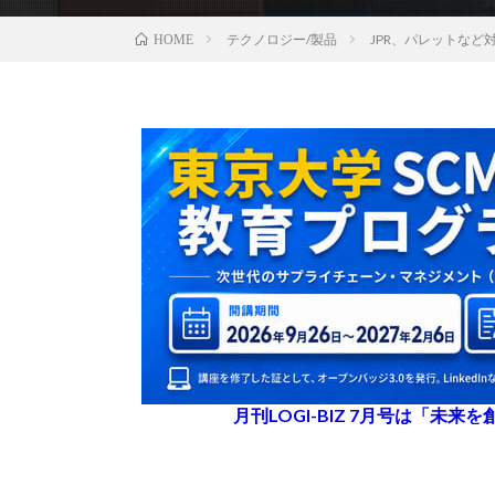
テクノロジー/製品
JPR、パレットなど
HOME
月刊LOGI-BIZ 7月号は「未