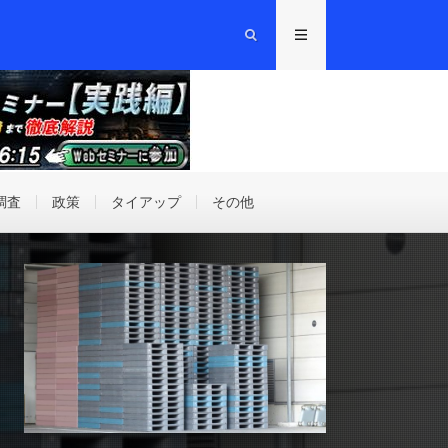
調査
政策
タイアップ
その他