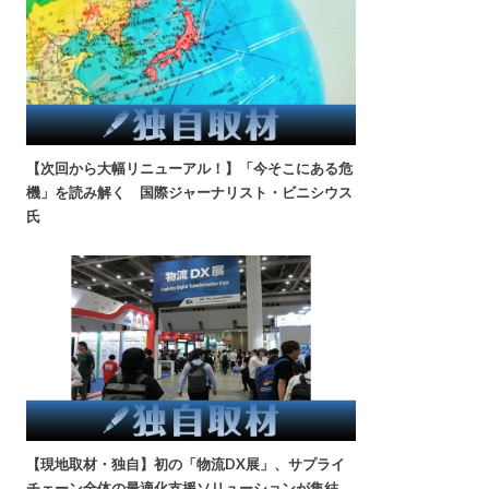
【次回から大幅リニューアル！】「今そこにある危
機」を読み解く 国際ジャーナリスト・ビニシウス
氏
【現地取材・独自】初の「物流DX展」、サプライ
チェーン全体の最適化支援ソリューションが集結