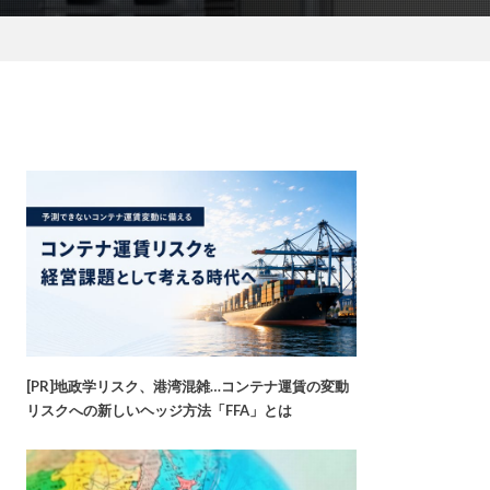
[PR]地政学リスク、港湾混雑…コンテナ運賃の変動
リスクへの新しいヘッジ方法「FFA」とは