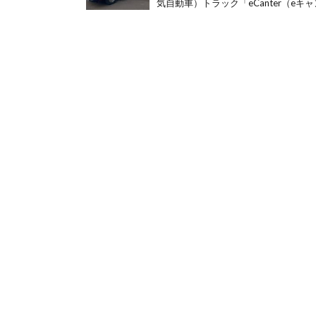
気自動車）トラック「eCanter（eキャン