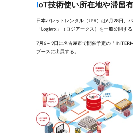
IoT技術使い所在地や滞留
日本パレットレンタル（JPR）は6月28日
「Logiarx」（ロジアークス）を一般公開す
7月6～9日に名古屋市で開催予定の「INTER
ブースに出展する。