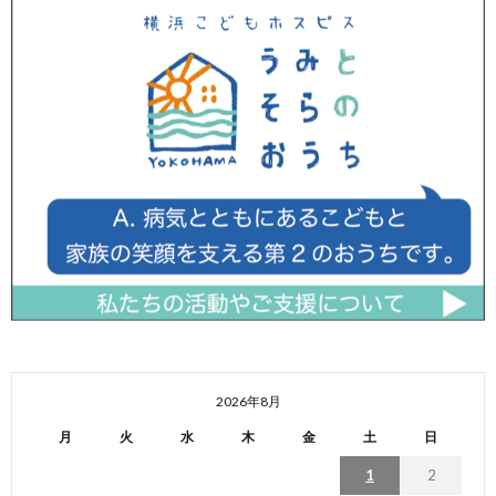
2026年8月
月
火
水
木
金
土
日
1
2