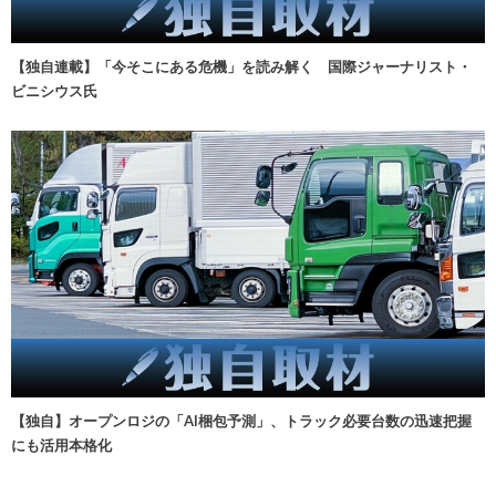
【独自連載】「今そこにある危機」を読み解く 国際ジャーナリスト・
ビニシウス氏
【独自】オープンロジの「AI梱包予測」、トラック必要台数の迅速把握
にも活用本格化