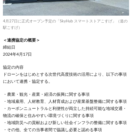
4月27日に正式オープン予定の「SkyHub スマートストアこすげ」（道の
駅こすげ）
＜連携協定の概要＞
締結日
2024年4月17日
協定の内容
ドローンをはじめとする次世代高度技術の活用により、以下の事項
において連携・協定する。
・農業・観光・産業・経済の振興に関する事項
・地域雇用、人材教育、人材育成および産業基盤整備に関する事項
・カーボンニュートラルと利便性が両立した持続可能な地域交通・
物流の確保と住みやすい環境づくりに関する事項
・地域防災への貢献および新しい社会インフラの整備に関する事項
・その他、全ての当事者間で協議し必要と認める事項