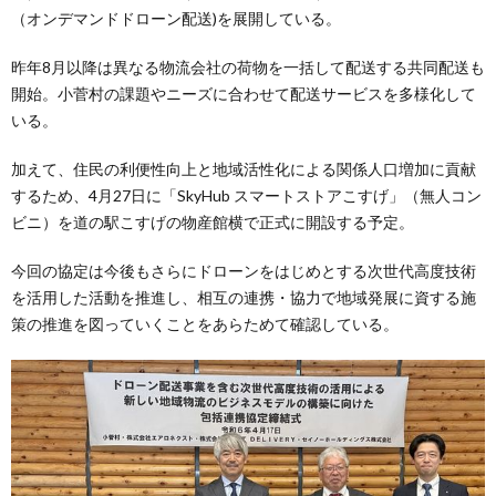
（オンデマンドドローン配送)を展開している。
昨年8月以降は異なる物流会社の荷物を一括して配送する共同配送も
開始。小菅村の課題やニーズに合わせて配送サービスを多様化して
いる。
加えて、住民の利便性向上と地域活性化による関係人口増加に貢献
するため、4月27日に「SkyHub スマートストアこすげ」（無人コン
ビニ）を道の駅こすげの物産館横で正式に開設する予定。
今回の協定は今後もさらにドローンをはじめとする次世代高度技術
を活用した活動を推進し、相互の連携・協力で地域発展に資する施
策の推進を図っていくことをあらためて確認している。