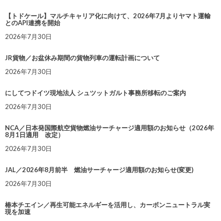
【トドケール】マルチキャリア化に向けて、2026年7月よりヤマト運輸
とのAPI連携を開始
2026年7月30日
JR貨物／お盆休み期間の貨物列車の運転計画について
2026年7月30日
にしてつドイツ現地法人 シュツットガルト事務所移転のご案内
2026年7月30日
NCA／日本発国際航空貨物燃油サーチャージ適用額のお知らせ（2026年
8月1日適用 改定）
2026年7月30日
JAL／2026年8月前半 燃油サーチャージ適用額のお知らせ(変更)
2026年7月30日
椿本チエイン／再生可能エネルギーを活用し、カーボンニュートラル実
現を加速