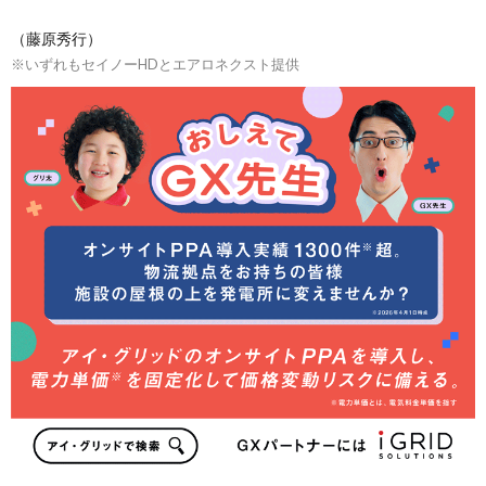
（藤原秀行）
※いずれもセイノーHDとエアロネクスト提供