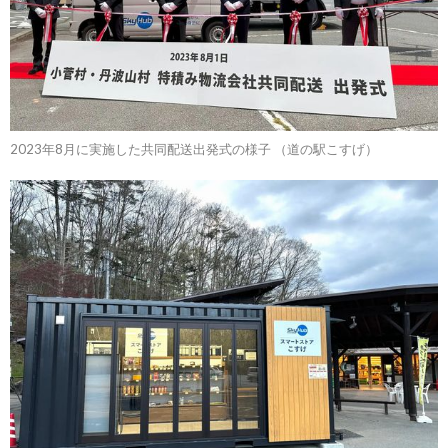
2023年8月に実施した共同配送出発式の様子 （道の駅こすげ）