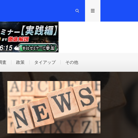
調査
政策
タイアップ
その他