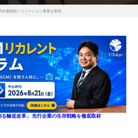
内作業録画ソリューション事業を取得
来を創る輸送改革」 先行企業の生存戦略を徹底取材