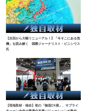
【次回から大幅リニューアル！】「今そこにある危
機」を読み解く 国際ジャーナリスト・ビニシウス
氏
【現地取材・独自】初の「物流DX展」、サプライ
チェーン全体の最適化支援ソリューションが集結