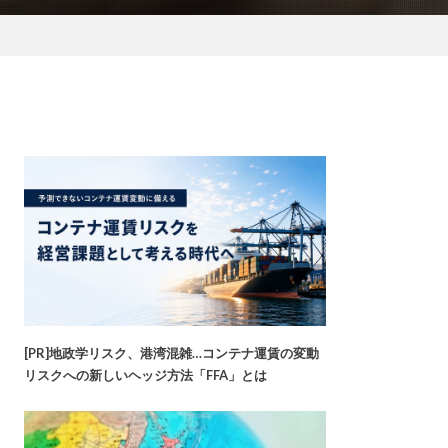
[PR]地政学リスク、港湾混雑…コンテナ運賃の変動
リスクへの新しいヘッジ方法「FFA」とは