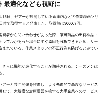
スト最適化なども視野に
8月8日、ゼアーが展開している倉庫内などの作業録画ソリ
日付で取得すると発表した。取得額は3000万円。
消費者から問い合わせがあった際、該当商品の出荷検品・
トラブルがあった場合にすぐ原因を分析できるため、サー
込まれている。作業スタッフの不正行為も防げるとみてい
、さらに機能が進化することが期待される。シーズメンは
る。
ゼアーと共同開発を推進し、より先進的で高度なサービス
併せて、大規模な倉庫運営を擁する大手企業へのサービス