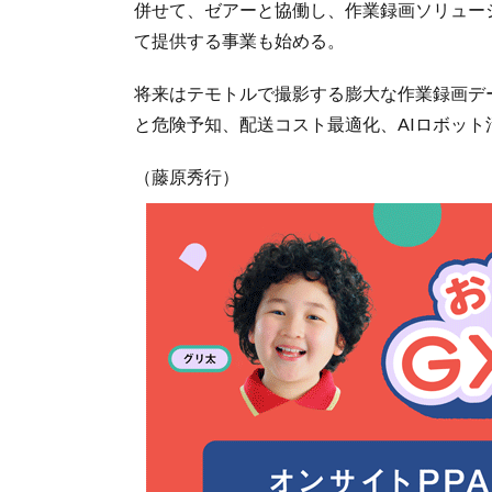
併せて、ゼアーと協働し、作業録画ソリュー
て提供する事業も始める。
将来はテモトルで撮影する膨大な作業録画デ
と危険予知、配送コスト最適化、AIロボッ
（藤原秀行）