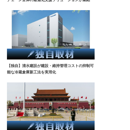
【独自】清水建設が建設・維持管理コストの抑制可
能な冷蔵倉庫新工法を実用化