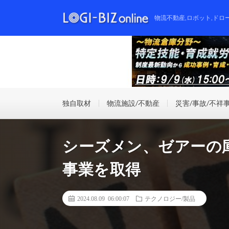
物流不動産,ロボット,ドロ
独自取材
物流施設/不動産
災害/事故/不祥
シーズメン、ゼアーの
事業を取得
2024.08.09 06:00:07
テクノロジー/製品