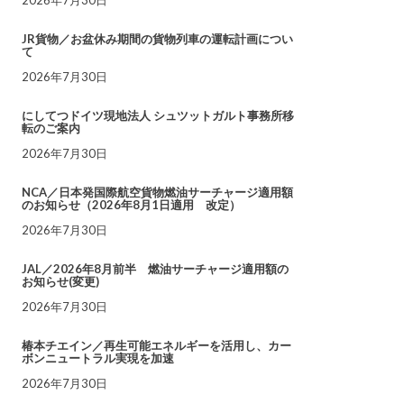
JR貨物／お盆休み期間の貨物列車の運転計画につい
て
2026年7月30日
にしてつドイツ現地法人 シュツットガルト事務所移
転のご案内
2026年7月30日
NCA／日本発国際航空貨物燃油サーチャージ適用額
のお知らせ（2026年8月1日適用 改定）
2026年7月30日
JAL／2026年8月前半 燃油サーチャージ適用額の
お知らせ(変更)
2026年7月30日
椿本チエイン／再生可能エネルギーを活用し、カー
ボンニュートラル実現を加速
2026年7月30日