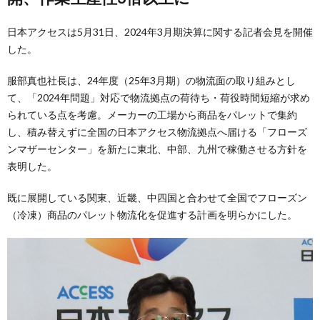
日本アクセスは5月31日、2024年3月期決算に関する記者会見を開催
した。
服部真也社長は、24年度（25年3月期）の物流面の取り組みとし
て、「2024年問題」対応で物流拠点の荷待ち・荷役時間短縮が求め
られている点を考慮。メーカーの工場から商品をパレットで集約
し、積み替えずに全国の日本アクセス物流拠点へ届ける「フローズ
ンマザーセンター」を新たに東北、中部、九州で稼働させる方針を
表明した。
既に展開している関東、近畿、中四国と合わせて全国でフローズン
（冷凍）商品のパレット物流化を促進する計画を明らかにした。