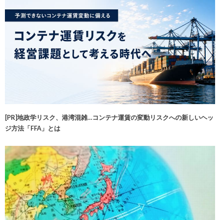
[PR]地政学リスク、港湾混雑…コンテナ運賃の変動リスクへの新しいヘッ
ジ方法「FFA」とは