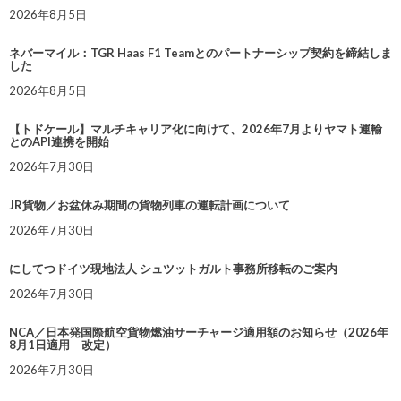
2026年8月5日
ネバーマイル：TGR Haas F1 Teamとのパートナーシップ契約を締結しま
した
2026年8月5日
【トドケール】マルチキャリア化に向けて、2026年7月よりヤマト運輸
とのAPI連携を開始
2026年7月30日
JR貨物／お盆休み期間の貨物列車の運転計画について
2026年7月30日
にしてつドイツ現地法人 シュツットガルト事務所移転のご案内
2026年7月30日
NCA／日本発国際航空貨物燃油サーチャージ適用額のお知らせ（2026年
8月1日適用 改定）
2026年7月30日