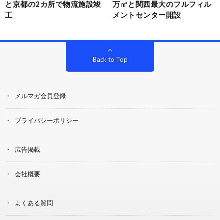
と京都の2カ所で物流施設竣
万㎡と関西最大のフルフィル
工
メントセンター開設
Back to Top
メルマガ会員登録
プライバシーポリシー
広告掲載
会社概要
よくある質問