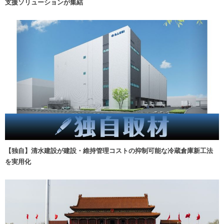
支援ソリューションが集結
【独自】清水建設が建設・維持管理コストの抑制可能な冷蔵倉庫新工法
を実用化