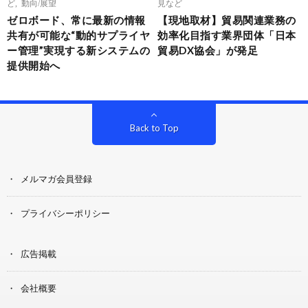
ど
,
動向/展望
見など
ゼロボード、常に最新の情報
【現地取材】貿易関連業務の
共有が可能な“動的サプライヤ
効率化目指す業界団体「日本
ー管理”実現する新システムの
貿易DX協会」が発足
提供開始へ
Back to Top
メルマガ会員登録
プライバシーポリシー
広告掲載
会社概要