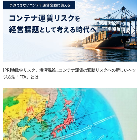
[PR]地政学リスク、港湾混雑…コンテナ運賃の変動リスクへの新しいヘッ
ジ方法「FFA」とは