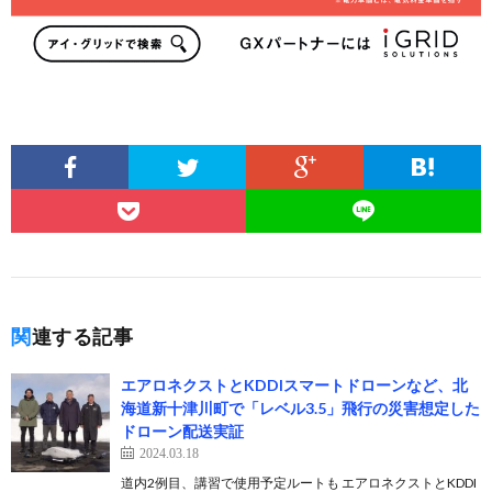
関連する記事
エアロネクストとKDDIスマートドローンなど、北
海道新十津川町で「レベル3.5」飛行の災害想定した
ドローン配送実証
2024.03.18
道内2例目、講習で使用予定ルートも エアロネクストとKDDI