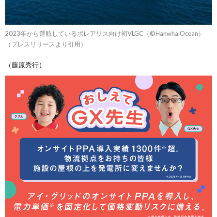
2023年から運航しているボレアリス向け初VLGC（©Hanwha Ocean）
（プレスリリースより引用）
（藤原秀行）