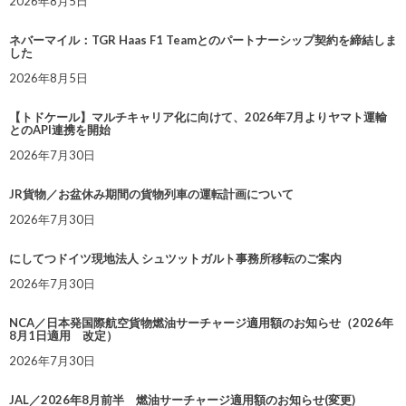
2026年8月5日
ネバーマイル：TGR Haas F1 Teamとのパートナーシップ契約を締結しま
した
2026年8月5日
【トドケール】マルチキャリア化に向けて、2026年7月よりヤマト運輸
とのAPI連携を開始
2026年7月30日
JR貨物／お盆休み期間の貨物列車の運転計画について
2026年7月30日
にしてつドイツ現地法人 シュツットガルト事務所移転のご案内
2026年7月30日
NCA／日本発国際航空貨物燃油サーチャージ適用額のお知らせ（2026年
8月1日適用 改定）
2026年7月30日
JAL／2026年8月前半 燃油サーチャージ適用額のお知らせ(変更)