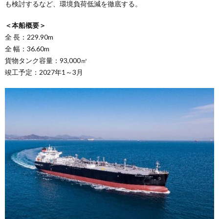
も検討するなど、環境負荷低減を徹底する。
＜本船概要＞
全 長：229.90m
全 幅：36.60m
貨物タンク容量：93,000㎥
竣工予定：2027年1～3月