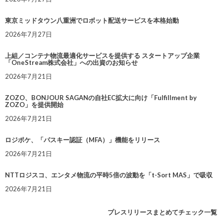
東京ミッドタウン八重洲でロボット配送サービスを本格始動
2026年7月27日
上組／コンテナ物流最適化サービスを提供する スタートアップ企業
「OneStream株式会社」への出資のお知らせ
2026年7月21日
ZOZO、BONJOUR SAGANの自社EC拡大に向け「Fulfillment by
ZOZO」を提供開始
2026年7月21日
ロジポケ、「パスキー認証（MFA）」機能をリリース
2026年7月21日
NTTロジスコ、エンタメ物流の平時5倍の波動を「t-Sort MAS」で吸収
2026年7月21日
プレスリリースまとめてチェック一覧