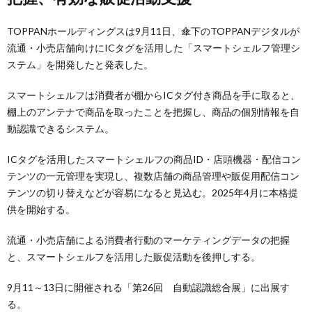
TOPPANホールディングスは9月11日、傘下のTOPPANデジタルが
流通・小売店舗向けにICタグを活用した「スマートシェルフ管理シ
ステム」を開発したと発表した。
スマートシェルフは消費者が棚からICタグ付き商品を手に取ると、
棚上のアンテナで商品を取ったことを把握し、商品の個別情報を自
動認識できるシステム。
ICタグを活用したスマートシェルフの商品ID・店頭機器・配信コン
テンツの一元管理を実現し、複数店舗の商品管理や販促用配信コン
テンツの切り替えなどが容易になると見込む。2025年4月に本格提
供を開始する。
流通・小売店舗による消費者行動のマーケティングデータの把握
と、スマートシェルフを活用した販促活動を後押しする。
9月11～13日に開催される「第26回 自動認識総合展」に出展す
る。