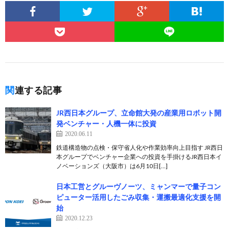
関連する記事
JR西日本グループ、立命館大発の産業用ロボット開
発ベンチャー・人機一体に投資
2020.06.11
鉄道構造物の点検・保守省人化や作業効率向上目指す JR西日
本グループでベンチャー企業への投資を手掛けるJR西日本イ
ノベーションズ（大阪市）は6月10日[…]
日本工営とグルーヴノーツ、ミャンマーで量子コン
ピューター活用したごみ収集・運搬最適化支援を開
始
2020.12.23