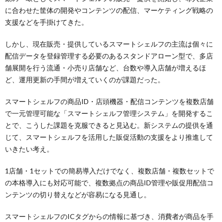
に合わせた筐体の開発やコンテンツの配信、マーケティング戦略の
支援などを手掛けてきた。
しかし、現在販売・提供しているスマートシェルフの主流は個々に
配信データを登録管理する必要のあるスタンドアローン型で、多店
舗展開を行う流通・小売り店舗など、台数や導入店舗が増えるほ
ど、運用更新の手間が増えていくのが課題だった。
スマートシェルフの商品ID・店頭機器・配信コンテンツを複数店舗
で一元管理可能な「スマートシェルフ管理システム」を開発するこ
とで、こうした課題を克服できると見込む。新システムの提供を通
じて、スマートシェルフを活用した販促活動の支援をより推進して
いきたい考え。
1店舗・1セットでの簡易導入だけでなく、複数店舗・複数セットで
の本格導入にも対応可能で、複数拠点の商品ID管理や販促用配信コ
ンテンツの切り替えなどが容易になる見通し。
スマートシェルフのICタグからの情報に基づき、消費者が商品を手