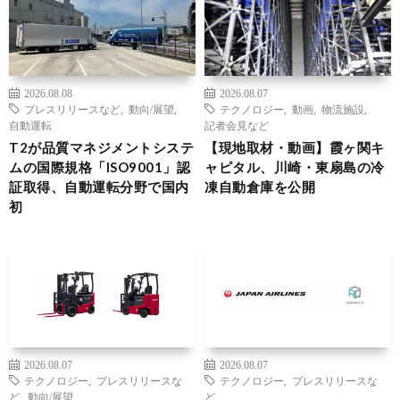
2026.08.08
2026.08.07
プレスリリースなど
,
動向/展望
,
テクノロジー
,
動画
,
物流施設
,
自動運転
記者会見など
T2が品質マネジメントシステ
【現地取材・動画】霞ヶ関キ
ムの国際規格「ISO9001」認
ャピタル、川崎・東扇島の冷
証取得、自動運転分野で国内
凍自動倉庫を公開
初
2026.08.07
2026.08.07
テクノロジー
,
プレスリリースな
テクノロジー
,
プレスリリースな
ど
,
動向/展望
ど