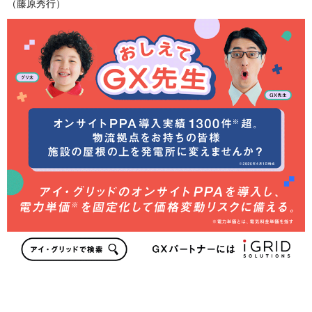
（藤原秀行）