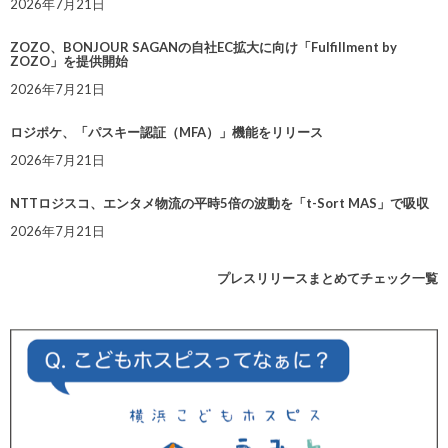
2026年7月21日
ZOZO、BONJOUR SAGANの自社EC拡大に向け「Fulfillment by
ZOZO」を提供開始
2026年7月21日
ロジポケ、「パスキー認証（MFA）」機能をリリース
2026年7月21日
NTTロジスコ、エンタメ物流の平時5倍の波動を「t-Sort MAS」で吸収
2026年7月21日
プレスリリースまとめてチェック一覧