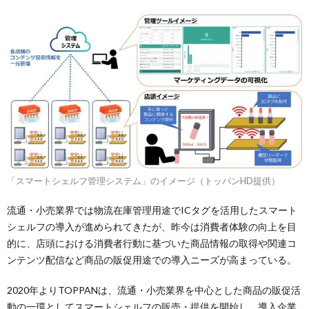
「スマートシェルフ管理システム」のイメージ（トッパンHD提供）
流通・小売業界では物流在庫管理用途でICタグを活用したスマート
シェルフの導入が進められてきたが、昨今は消費者体験の向上を目
的に、店頭における消費者行動に基づいた商品情報の取得や関連コ
ンテンツ配信など商品の販促用途での導入ニーズが高まっている。
2020年よりTOPPANは、流通・小売業界を中心とした商品の販促活
動の一環としてスマートシェルフの販売・提供を開始し、導入企業