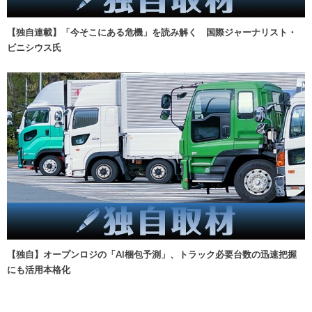
【独自連載】「今そこにある危機」を読み解く 国際ジャーナリスト・
ビニシウス氏
【独自】オープンロジの「AI梱包予測」、トラック必要台数の迅速把握
にも活用本格化