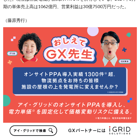
期の単体売上高は1062億円、営業利益は30億7500万円だった。
（藤原秀行）