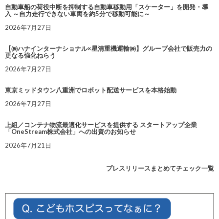
自動車船の荷役中断を抑制する自動車移動用「スケーター」を開発・導
入 ～自力走行できない車両を約5分で移動可能に～
2026年7月27日
【㈱ハナインターナショナル×星清重機運輸㈱】グループ会社で販売力の
更なる強化ねらう
2026年7月27日
東京ミッドタウン八重洲でロボット配送サービスを本格始動
2026年7月27日
上組／コンテナ物流最適化サービスを提供する スタートアップ企業
「OneStream株式会社」への出資のお知らせ
2026年7月21日
プレスリリースまとめてチェック一覧