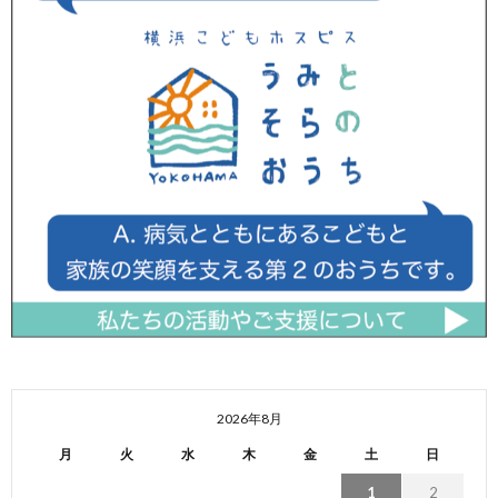
2026年8月
月
火
水
木
金
土
日
1
2