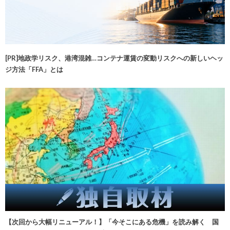
[PR]地政学リスク、港湾混雑…コンテナ運賃の変動リスクへの新しいヘッ
ジ方法「FFA」とは
【次回から大幅リニューアル！】「今そこにある危機」を読み解く 国