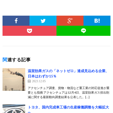
関連する記事
温室効果ガスの「ネットゼロ」達成見込める企業、
日本はわずか15％
2023.12.05
アクセンチュア調査、貨物・物流など重工業の対応促進が重
要とも指摘 アクセンチュアは12月4日、温室効果ガス排出削
減に関する最新動向調査結果を公表した。[…]
トヨタ、国内完成車工場の生産稼働調整を大幅拡大
へ