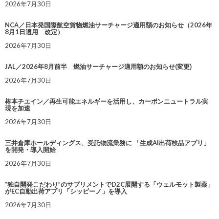
2026年7月30日
NCA／日本発国際航空貨物燃油サーチャージ適用額のお知らせ（2026年
8月1日適用 改定）
2026年7月30日
JAL／2026年8月前半 燃油サーチャージ適用額のお知らせ(変更)
2026年7月30日
椿本チエイン／再生可能エネルギーを活用し、カーボンニュートラル実
現を加速
2026年7月30日
三井倉庫ホールディングス、受託物流業務に 「生成AI出荷検品アプリ」
を開発・導入開始
2026年7月30日
“独自開発こだわり”のサプリメントでD2C展開する「ウェルモット製薬」
がEC自動出荷アプリ「シッピーノ」を導入
2026年7月30日