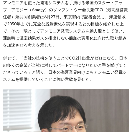
アンモニアを使った発電システムを手掛ける米国のスタートアッ
プ、アモジー（Amogy）のソンフン・ウー会長兼CEO（最高経営責
任者）兼共同創業者は6月27日、東京都内で記者会見し、海運領域
で2050年までに完全な脱炭素化を実現するとの目標を紹介した上
で、その一環としてアンモニア発電システムを動力源として使い、
運航時に温室効果ガスを排出しない船舶の実用化に向けた取り組み
を加速させる考えを示した。
併せて、「当社の技術を使うことでCO2排出量がゼロになる。日本
の多くの企業が当社に対してパートナーになりたいと手を挙げてく
ださっている」と語り、日本の海運業界向けにもアンモニア発電シ
ステムを提供していくことに強い意欲を見せた。