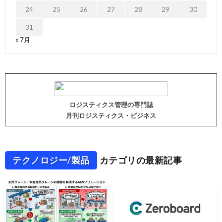
24
25
26
27
28
29
30
31
« 7月
ロジスティクス管理の専門誌
月刊ロジスティクス・ビジネス
テクノロジー/製品
カテゴリの最新記事