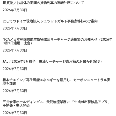
JR貨物／お盆休み期間の貨物列車の運転計画について
2026年7月30日
にしてつドイツ現地法人 シュツットガルト事務所移転のご案内
2026年7月30日
NCA／日本発国際航空貨物燃油サーチャージ適用額のお知らせ（2026年
8月1日適用 改定）
2026年7月30日
JAL／2026年8月前半 燃油サーチャージ適用額のお知らせ(変更)
2026年7月30日
椿本チエイン／再生可能エネルギーを活用し、カーボンニュートラル実
現を加速
2026年7月30日
三井倉庫ホールディングス、受託物流業務に 「生成AI出荷検品アプリ」
を開発・導入開始
2026年7月30日