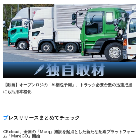
【独自】オープンロジの「AI梱包予測」、トラック必要台数の迅速把握
にも活用本格化
プレスリリースまとめてチェック
CBcloud、全国の「Marq」施設を起点とした新たな配送プラットフォー
ム「MarqGO」開始