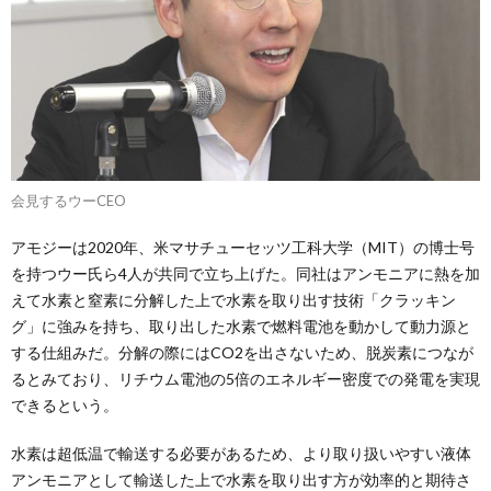
会見するウーCEO
アモジーは2020年、米マサチューセッツ工科大学（MIT）の博士号
を持つウー氏ら4人が共同で立ち上げた。同社はアンモニアに熱を加
えて水素と窒素に分解した上で水素を取り出す技術「クラッキン
グ」に強みを持ち、取り出した水素で燃料電池を動かして動力源と
する仕組みだ。分解の際にはCO2を出さないため、脱炭素につなが
るとみており、リチウム電池の5倍のエネルギー密度での発電を実現
できるという。
水素は超低温で輸送する必要があるため、より取り扱いやすい液体
アンモニアとして輸送した上で水素を取り出す方が効率的と期待さ