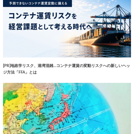
[PR]地政学リスク、港湾混雑…コンテナ運賃の変動リスクへの新しいヘッ
ジ方法「FFA」とは