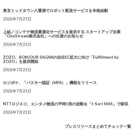
東京ミッドタウン八重洲でロボット配送サービスを本格始動
2026年7月27日
上組／コンテナ物流最適化サービスを提供する スタートアップ企業
「OneStream株式会社」への出資のお知らせ
2026年7月21日
ZOZO、BONJOUR SAGANの自社EC拡大に向け「Fulfillment by
ZOZO」を提供開始
2026年7月21日
ロジポケ、「パスキー認証（MFA）」機能をリリース
2026年7月21日
NTTロジスコ、エンタメ物流の平時5倍の波動を「t-Sort MAS」で吸収
2026年7月21日
プレスリリースまとめてチェック一覧