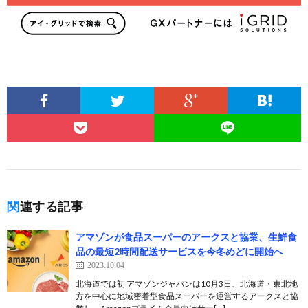
関連する記事
アマゾンが食品スーパーのアークスと協業、生鮮食
品の最短2時間配送サービスを今冬めどに開始へ
2023.10.04
北海道では初 アマゾンジャパンは10月3日、北海道・東北地
方を中心に地域密着型食品スーパーを運営するアークスと協