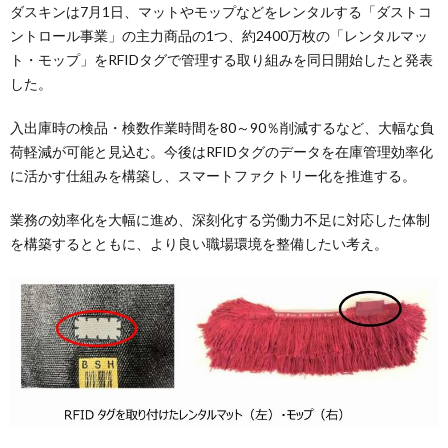
ダスキンは7月1日、マットやモップなどをレンタルする「ダストコ
ントロール事業」の主力商品の1つ、約2400万枚の「レンタルマッ
ト・モップ」をRFIDタグで管理する取り組みを同日開始したと発表
した。
入出庫時の検品・検数作業時間を80～90％削減するなど、大幅な負
荷軽減が可能と見込む。今後はRFIDタグのデータを在庫管理効率化
に活かす仕組みを構築し、スマートファクトリー化を推進する。
業務の効率化を大幅に進め、深刻化する労働力不足に対応した体制
を構築するとともに、より良い職場環境を整備したい考え。