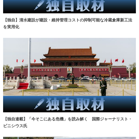
【独自】清水建設が建設・維持管理コストの抑制可能な冷蔵倉庫新工法
を実用化
【独自連載】「今そこにある危機」を読み解く 国際ジャーナリスト・
ビニシウス氏