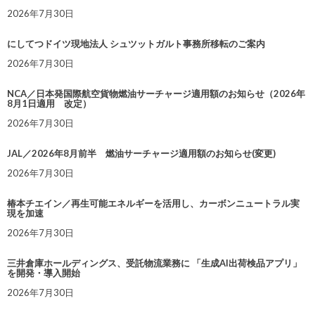
2026年7月30日
にしてつドイツ現地法人 シュツットガルト事務所移転のご案内
2026年7月30日
NCA／日本発国際航空貨物燃油サーチャージ適用額のお知らせ（2026年
8月1日適用 改定）
2026年7月30日
JAL／2026年8月前半 燃油サーチャージ適用額のお知らせ(変更)
2026年7月30日
椿本チエイン／再生可能エネルギーを活用し、カーボンニュートラル実
現を加速
2026年7月30日
三井倉庫ホールディングス、受託物流業務に 「生成AI出荷検品アプリ」
を開発・導入開始
2026年7月30日