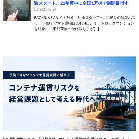
験スタート、21年度中に全国1万棟で展開目指す
2021.02.24
EAZY導入ECサイト対象、配達スタッフへ1回限りの解錠パス
ワード発行 ヤマト運輸は2月24日、オートロックマンション
を対象に、宅配荷物の受け取り手が[…]