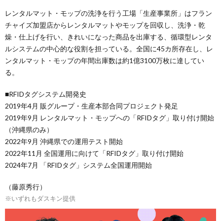
レンタルマット・モップの洗浄を行う工場「生産事業所」はフラン
チャイズ加盟店からレンタルマットやモップを回収し、洗浄・乾
燥・仕上げを行い、きれいになった商品を出庫する、循環型レンタ
ルシステムの中心的な役割を担っている。全国に45カ所存在し、レ
ンタルマット・モップの年間出庫数は約1億3100万枚に達してい
る。
■RFIDタグシステム開発史
2019年4月 販グループ・生産本部合同プロジェクト発足
2019年9月 レンタルマット・モップへの「RFIDタグ」取り付け開始
（沖縄県のみ）
2022年9月 沖縄県での運用テスト開始
2022年11月 全国運用に向けて「RFIDタグ」取り付け開始
2024年7月 「RFIDタグ」システム全国運用開始
（藤原秀行）
※いずれもダスキン提供