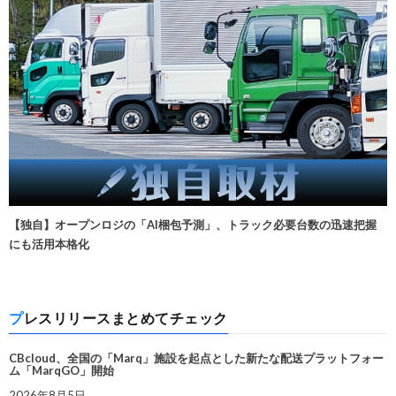
【独自】オープンロジの「AI梱包予測」、トラック必要台数の迅速把握
にも活用本格化
プレスリリースまとめてチェック
CBcloud、全国の「Marq」施設を起点とした新たな配送プラットフォー
ム「MarqGO」開始
2026年8月5日