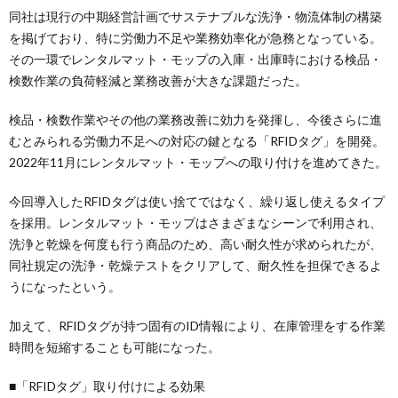
同社は現行の中期経営計画でサステナブルな洗浄・物流体制の構築
を掲げており、特に労働力不足や業務効率化が急務となっている。
その一環でレンタルマット・モップの入庫・出庫時における検品・
検数作業の負荷軽減と業務改善が大きな課題だった。
検品・検数作業やその他の業務改善に効力を発揮し、今後さらに進
むとみられる労働力不足への対応の鍵となる「RFIDタグ」を開発。
2022年11月にレンタルマット・モップへの取り付けを進めてきた。
今回導入したRFIDタグは使い捨てではなく、繰り返し使えるタイプ
を採用。レンタルマット・モップはさまざまなシーンで利用され、
洗浄と乾燥を何度も行う商品のため、高い耐久性が求められたが、
同社規定の洗浄・乾燥テストをクリアして、耐久性を担保できるよ
うになったという。
加えて、RFIDタグが持つ固有のID情報により、在庫管理をする作業
時間を短縮することも可能になった。
■「RFIDタグ」取り付けによる効果